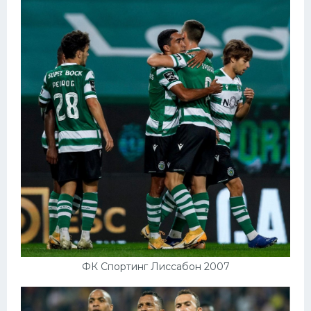
ФК Спортинг Лиссабон 2007