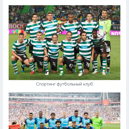
Спортинг футбольный клуб