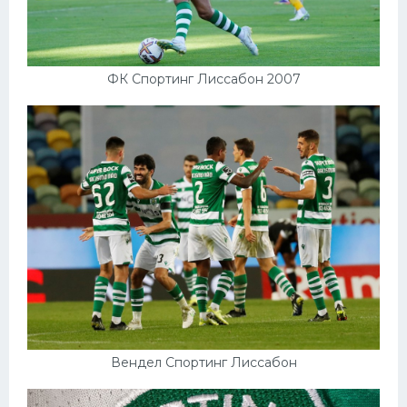
ФК Спортинг Лиссабон 2007
Вендел Спортинг Лиссабон