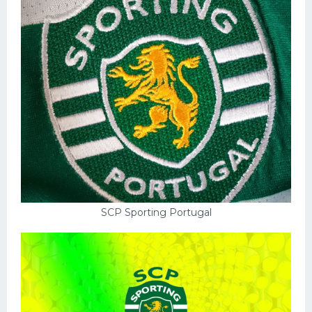
SCP Sporting Portugal