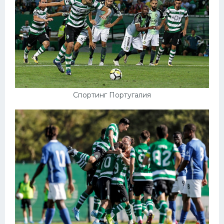
Спортинг Португалия