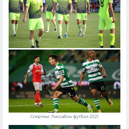
Спортинг Лиссабон футбол 2021