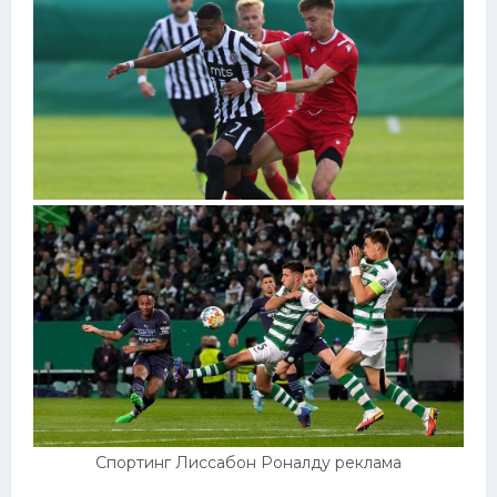
Спортинг Лиссабон Роналду реклама