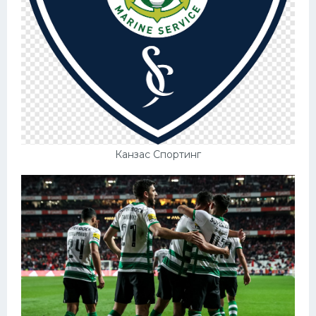
Канзас Спортинг