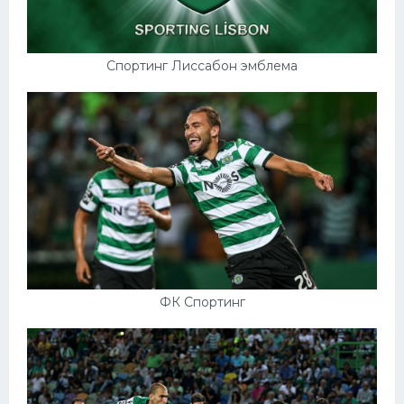
Спортинг Лиссабон эмблема
ФК Спортинг