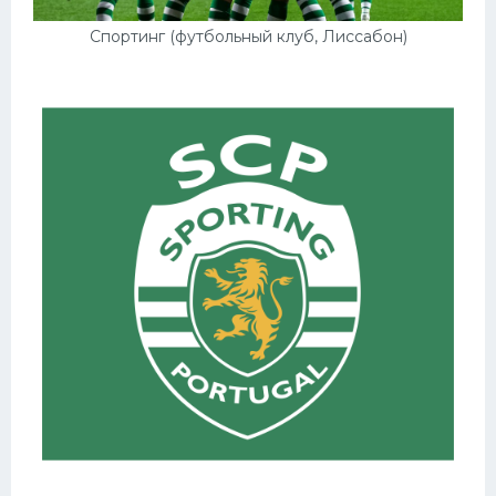
Спортинг (футбольный клуб, Лиссабон)