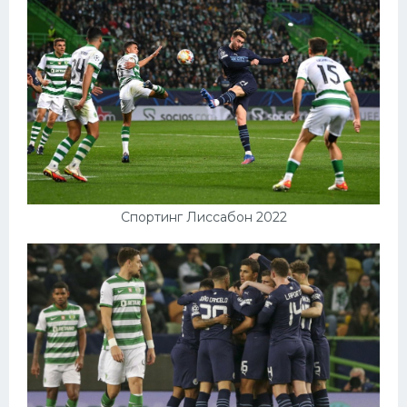
Спортинг Лиссабон 2022