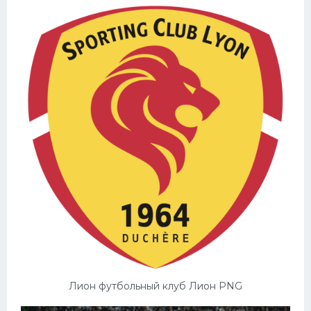
Лион футбольный клуб Лион PNG