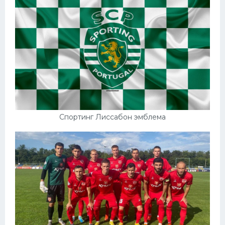
Спортинг Лиссабон эмблема