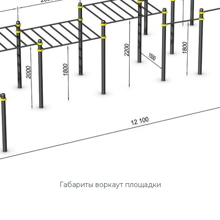
Габариты воркаут площадки