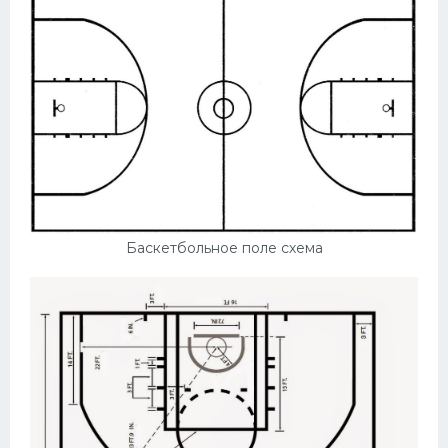
Баскетбольное поле схема