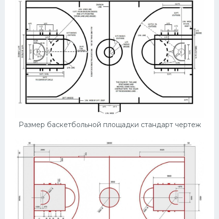
Размер баскетбольной площадки стандарт чертеж