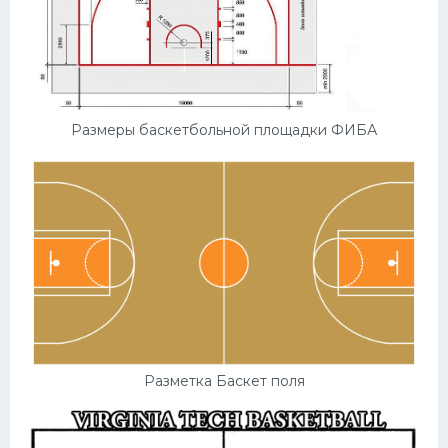
Размеры баскетбольной площадки ФИБА
Разметка Баскет поля