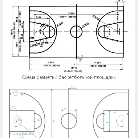
Конькобежный спорт
Тренажеры
Интерьер квартиры
Схема разметки баскетбольной площадки