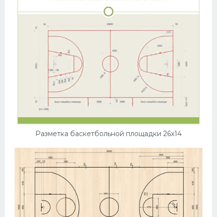
Разметка баскетбольной площадки 26х14