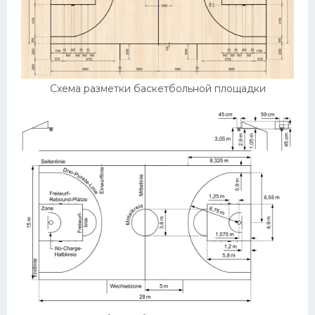
Схема разметки баскетбольной площадки