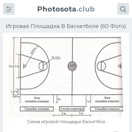
Photosota
.club
Игровая Площадка В Баскетболе (60 Фото)
Категории
Фото
Еще картинки...
Футбол
Баскетбол
Хоккей
Схема игровой площадки баскетбол
Велогонки