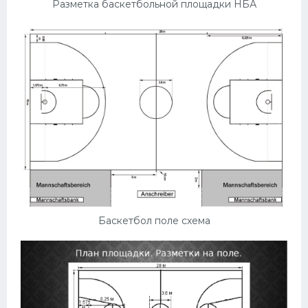
Разметка баскетбольной площадки НБА
Баскетбол поле схема