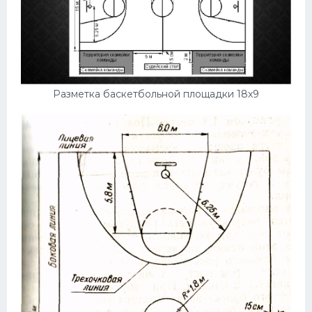
Разметка баскетбольной площадки 18х9