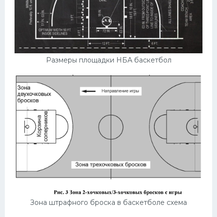
Размеры площадки НБА баскетбол
Зона штрафного броска в баскетболе схема