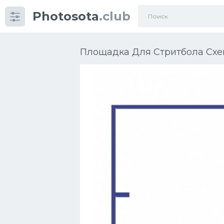
Photosota
.club
Категории
Фото
Площадка Для Стритбола Схем
Еще картинки...
Футбол
Баскетбол
Хоккей
Велогонки
Конькобежный спорт
Тренажеры
Интерьер квартиры