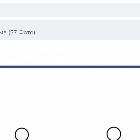
а (57 Фото)