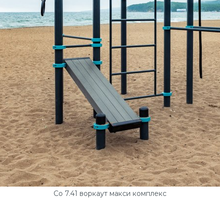
Со 7.41 воркаут макси комплекс