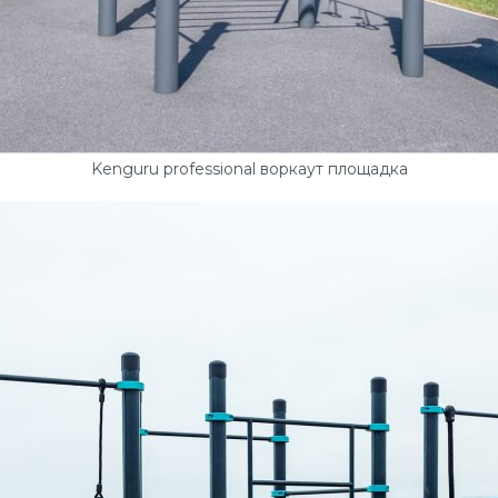
Kenguru professional воркаут площадка