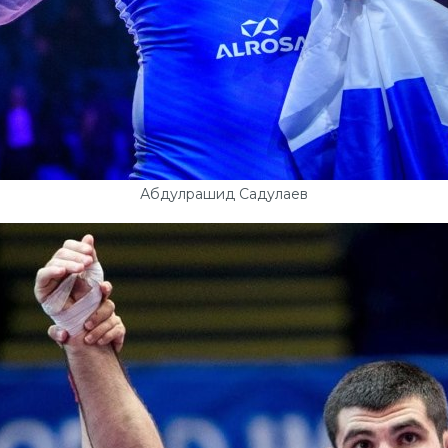
Абдулрашид Садулаев