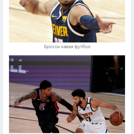
Бросок кавая футбол