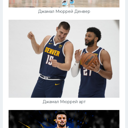
Джамал Мюррей Денвер
Джамал Мюррей арт