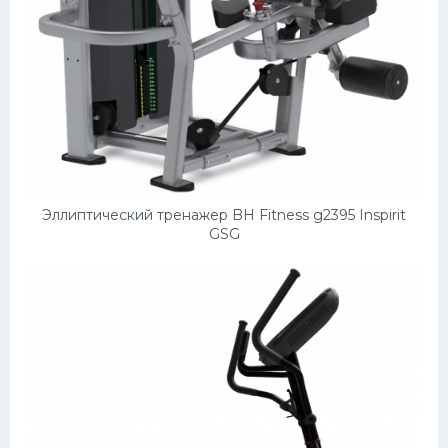
Эллиптический тренажер BH Fitness g2395 Inspirit
GSG