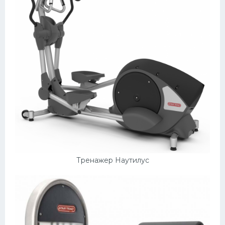
Тренажер Наутилус