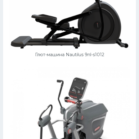
Глют-машина Nautilus 9nl-s1012