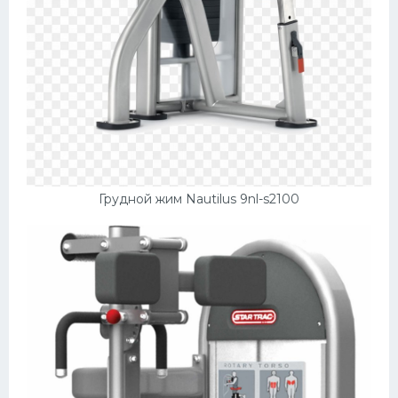
Грудной жим Nautilus 9nl-s2100