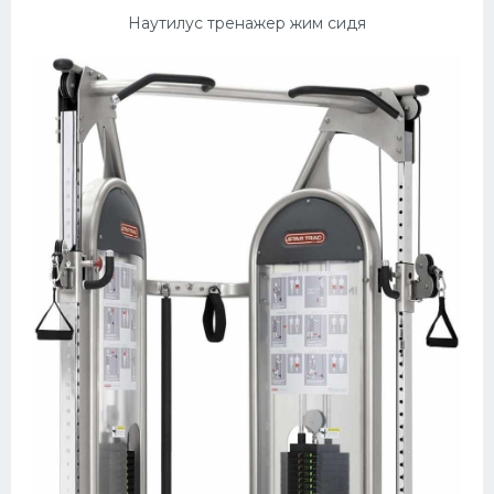
Наутилус тренажер жим сидя