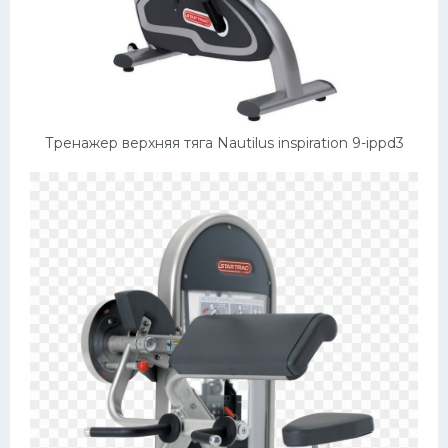
Тренажер верхняя тяга Nautilus inspiration 9-ippd3