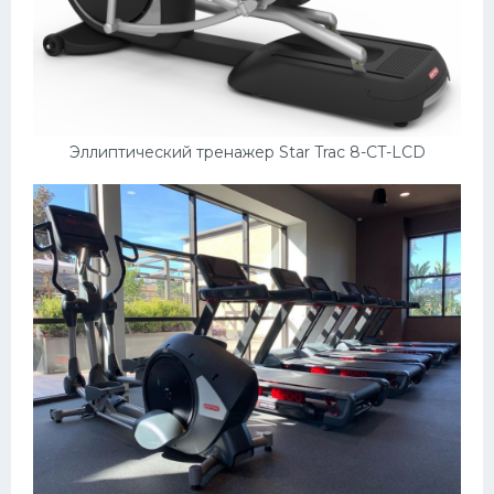
Конькобежный спорт
Тренажеры
Интерьер квартиры
Эллиптический тренажер Star Trac 8-CT-LCD