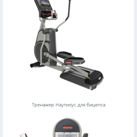
Тренажер Наутилус для бицепса