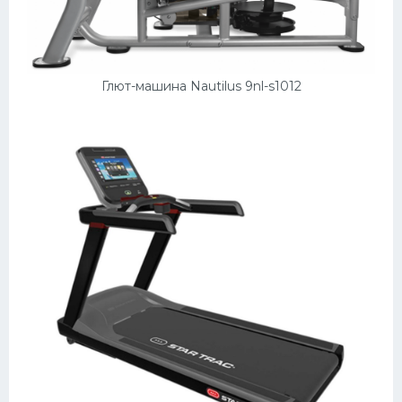
Глют-машина Nautilus 9nl-s1012