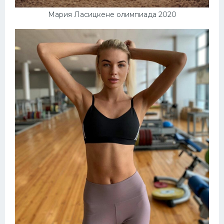
Мария Ласицкене олимпиада 2020