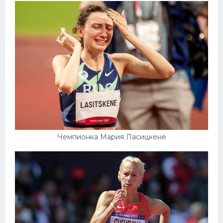
Чемпионка Мария Ласицкене