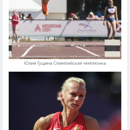
Юлия Гущина Олимпийская чемпионка