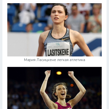
Мария Ласицкене легкая атлетика