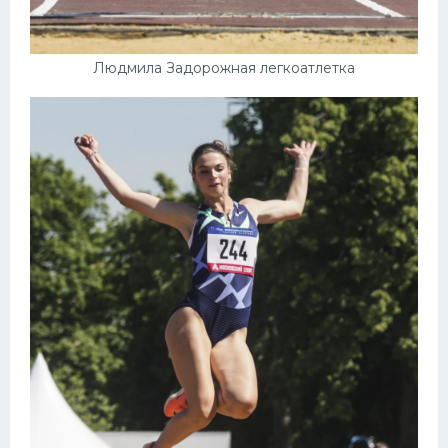
Людмила Задорожная легкоатлетка