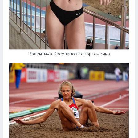
Валентина Косолапова спортсменка