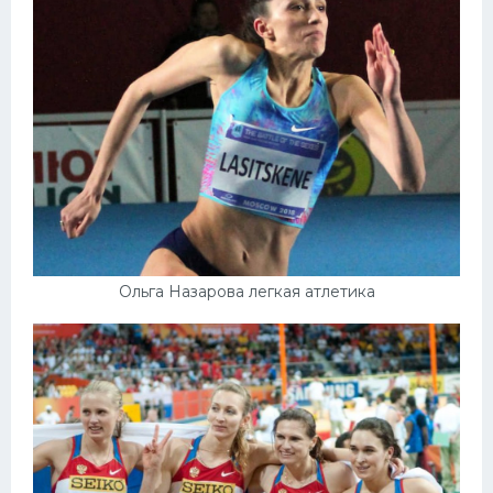
Конькобежный спорт
Тренажеры
Интерьер квартиры
Ольга Назарова легкая атлетика