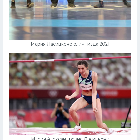
Мария Ласицкене олимпиада 2021
Мария Александровна Ласицкене