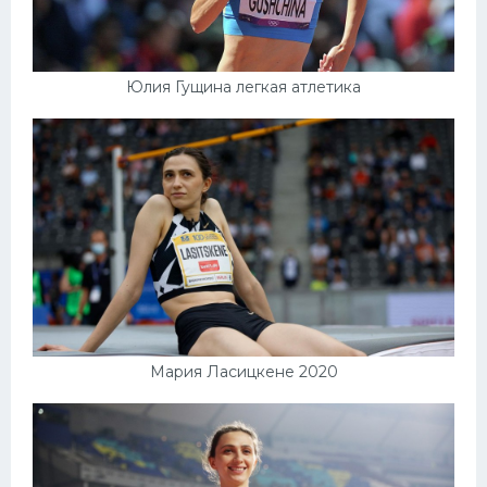
Юлия Гущина легкая атлетика
Мария Ласицкене 2020