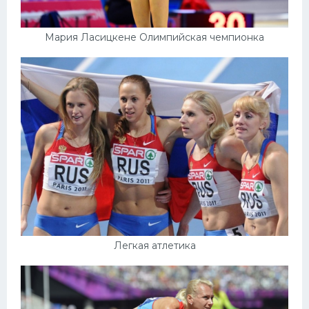
Мария Ласицкене Олимпийская чемпионка
Легкая атлетика