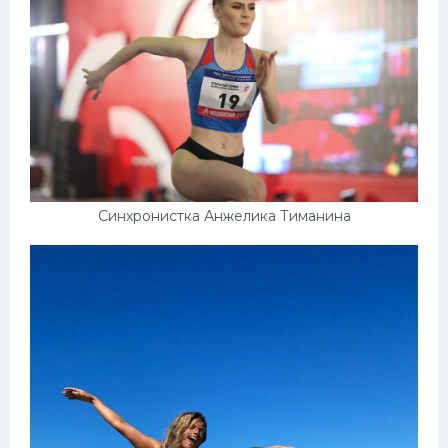
Синхронистка Анжелика Тиманина