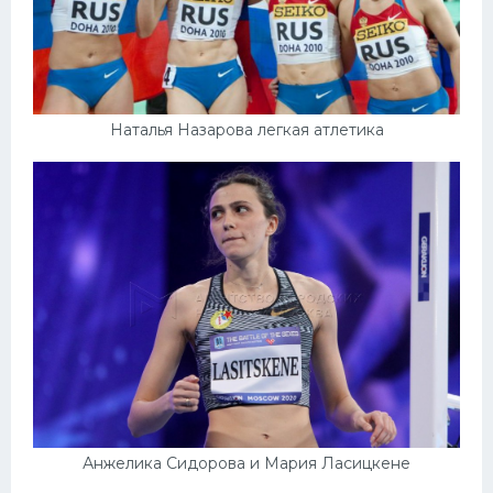
Наталья Назарова легкая атлетика
Анжелика Сидорова и Мария Ласицкене