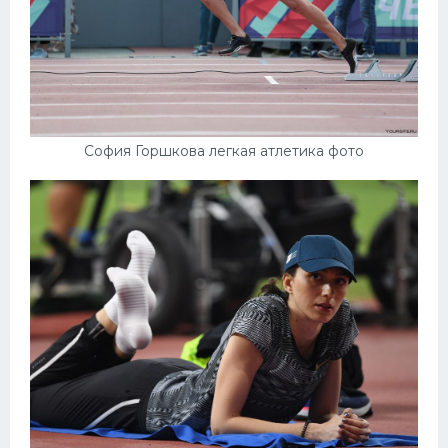
София Горшкова легкая атлетика фото