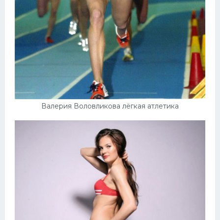
Валерия Воловликова лёгкая атлетика