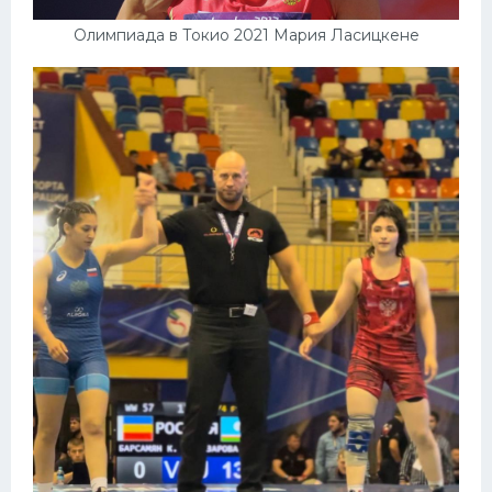
Олимпиада в Токио 2021 Мария Ласицкене