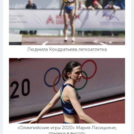
Людмила Кондратьева легкоатлетка
«Олимпийские игры 2020» Мария Ласицкене,
прыжки в высоту