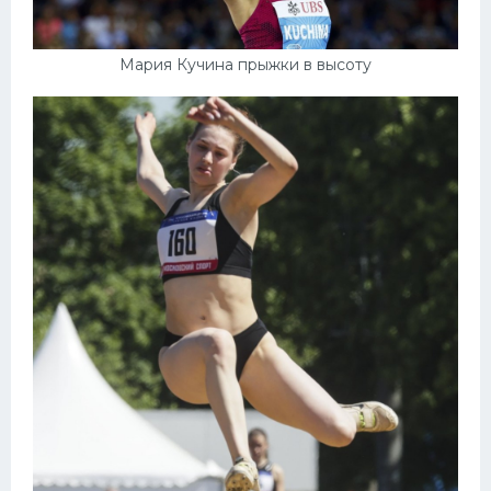
Мария Кучина прыжки в высоту