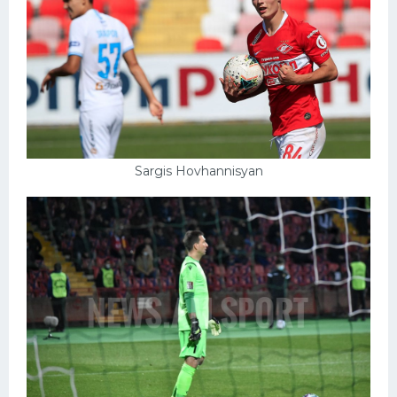
Sargis Hovhannisyan