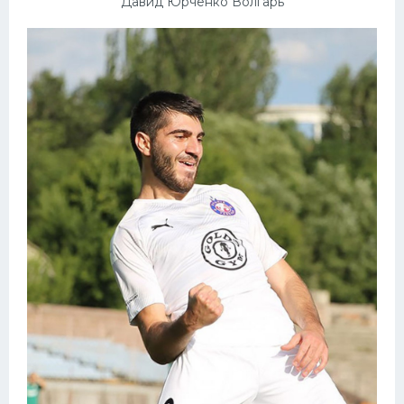
Давид Юрченко Волгарь