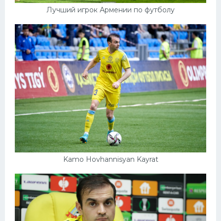
Лучший игрок Армении по футболу
Kamo Hovhannisyan Kayrat