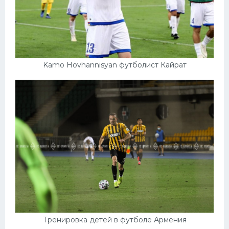
Kamo Hovhannisyan футболист Кайрат
Тренировка детей в футболе Армения