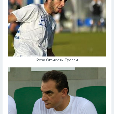
Роза Оганесян Ереван