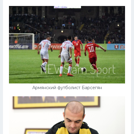
Армянский футболист Барсегян