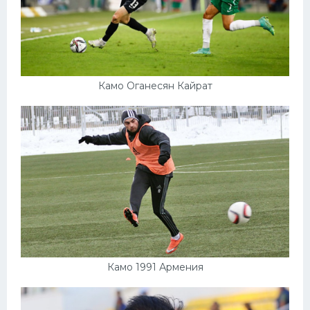
Камо Оганесян Кайрат
Камо 1991 Армения