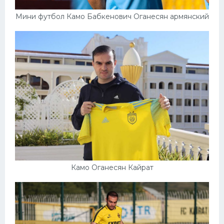
Мини футбол Камо Бабкенович Оганесян армянский
Камо Оганесян Кайрат