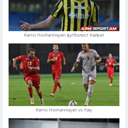
Kamo Hovhannisyan футболист Кайрат
Kamo Hovhannisyan vs Italy