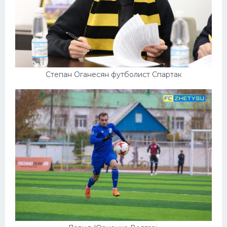
Степан Оганесян футболист Спартак