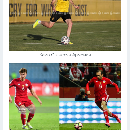
Камо Оганесян Армения