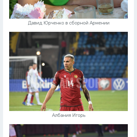
Давид Юрченко в сборной Армении
Албания Игорь