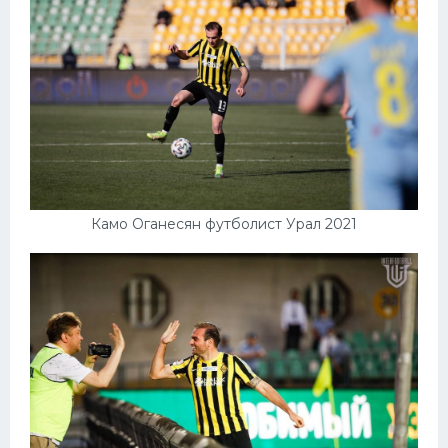
Камо Оганесян футболист Урал 2021