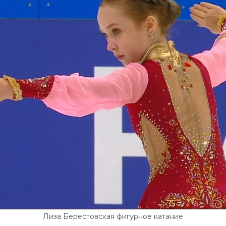
Лиза Берестовская фигурное катание