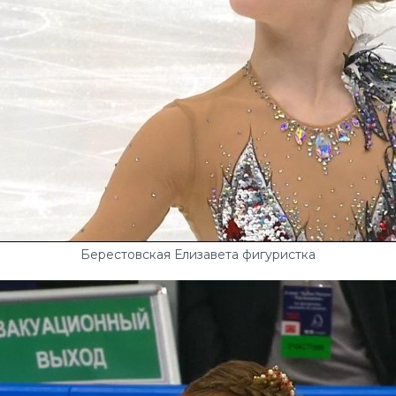
Берестовская Елизавета фигуристка