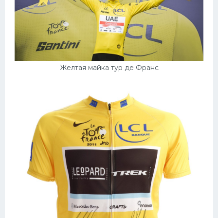
Желтая майка тур де Франс