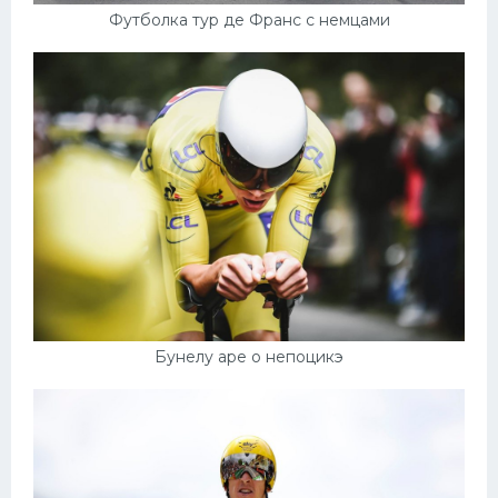
Футболка тур де Франс с немцами
Бунелу аре о непоцикэ