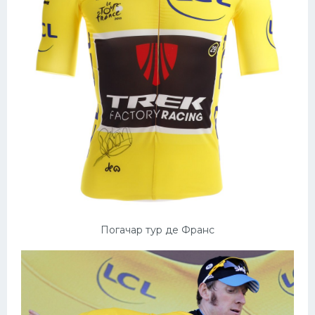
Погачар тур де Франс