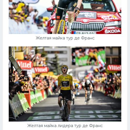
Желтая майка тур де Франс
Желтая майка лидера тур де Франс