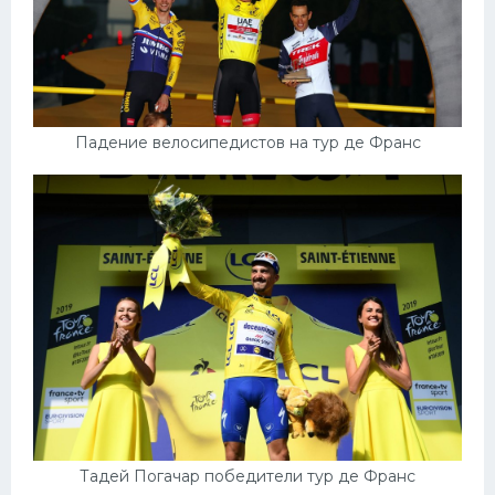
Падение велосипедистов на тур де Франс
Тадей Погачар победители тур де Франс