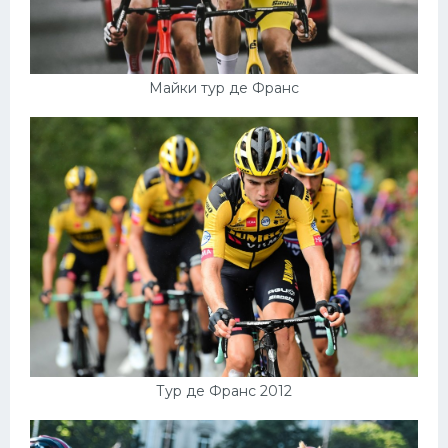
Майки тур де Франс
Тур де Франс 2012