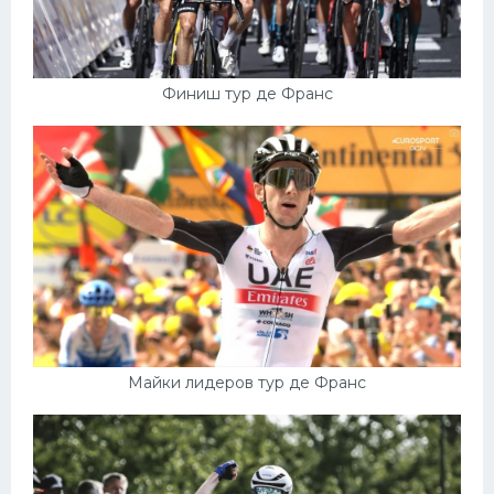
Финиш тур де Франс
Майки лидеров тур де Франс