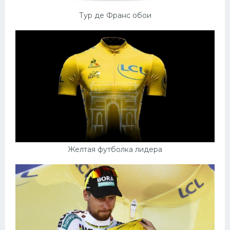
Тур де Франс обои
Желтая футболка лидера