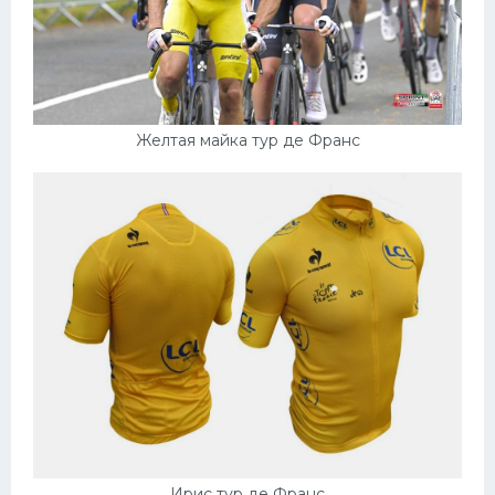
Желтая майка тур де Франс
Ирис тур де Франс