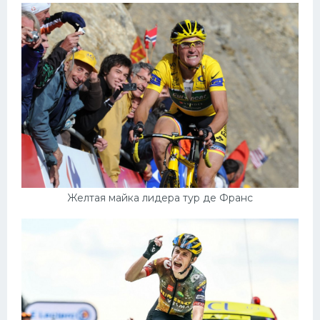
Желтая майка лидера тур де Франс