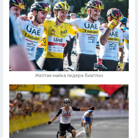
Желтая майка лидера биатлон