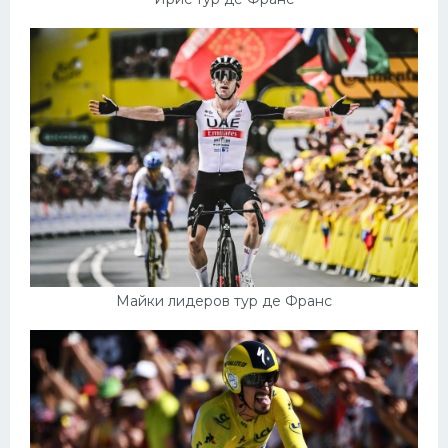
Майки лидеров тур де Франс