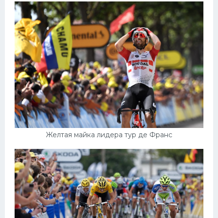
Желтая майка лидера тур де Франс