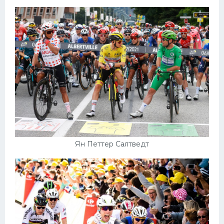
Ян Петтер Салтведт