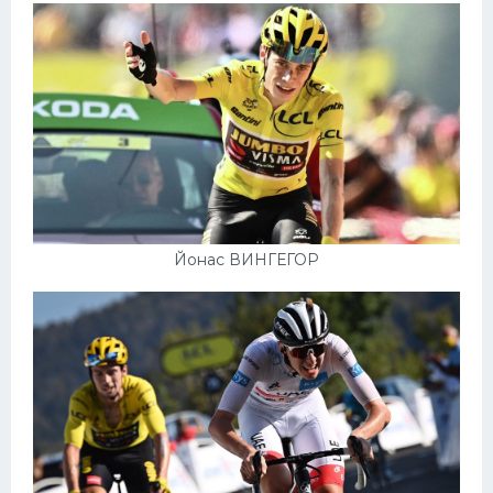
Йонас ВИНГЕГОР