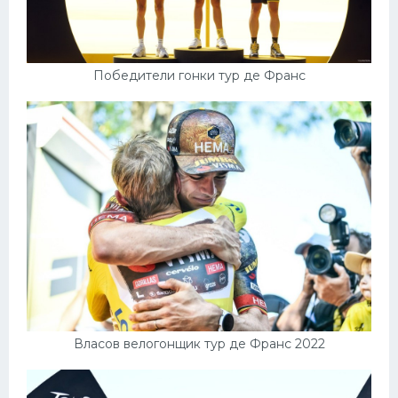
Победители гонки тур де Франс
Власов велогонщик тур де Франс 2022