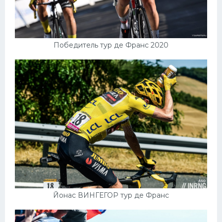
Победитель тур де Франс 2020
Йонас ВИНГЕГОР тур де Франс