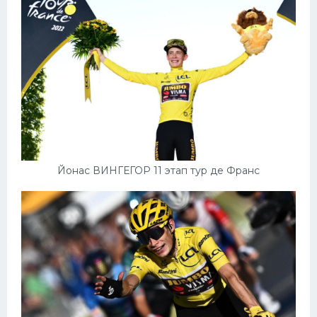
Йонас ВИНГЕГОР 11 этап тур де Франс