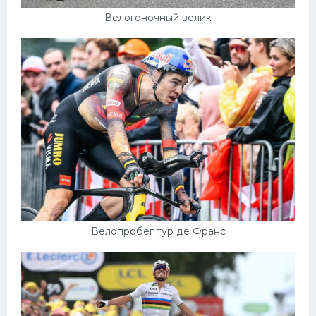
Велогоночный велик
Велопробег тур де Франс