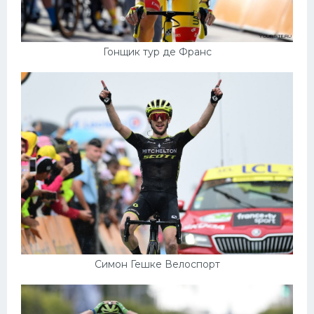
Гонщик тур де Франс
Симон Гешке Велоспорт