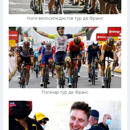
Ноги велосипедистов тур де Франс
Погачар тур де Франс