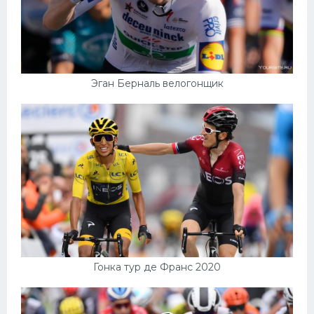
Эган Берналь велогонщик
Гонка тур де Франс 2020