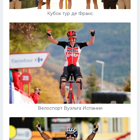
Кубок тур де Франс
Велоспорт Вуэльта Испании