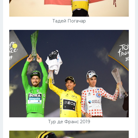
Тадей Погачар
Тур де Франс 2019