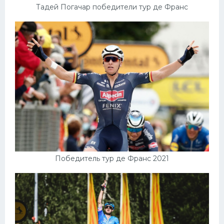
Тадей Погачар победители тур де Франс
Победитель тур де Франс 2021