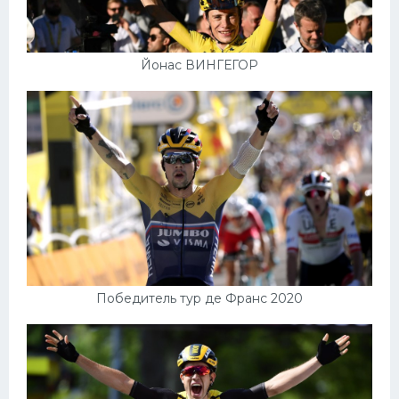
Йонас ВИНГЕГОР
Победитель тур де Франс 2020