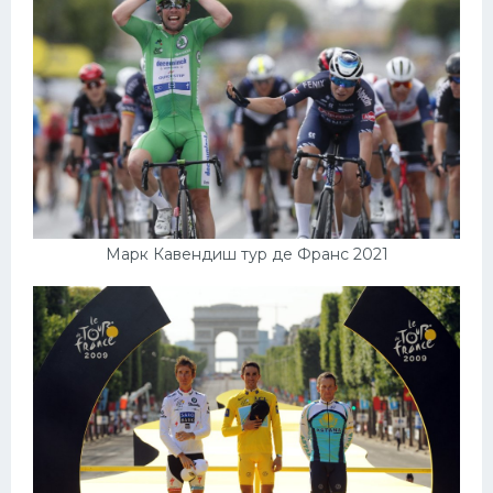
Марк Кавендиш тур де Франс 2021