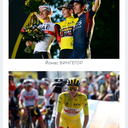
Йонас ВИНГЕГОР