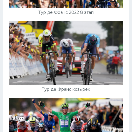
Тур де Франс 2022 8 этап
Тур де Франс козырек