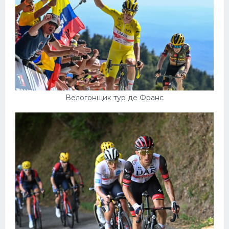
Велогонщик тур де Франс