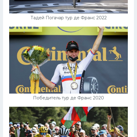
Тадей Погачар тур де Франс 2022
Победитель тур де Франс 2020