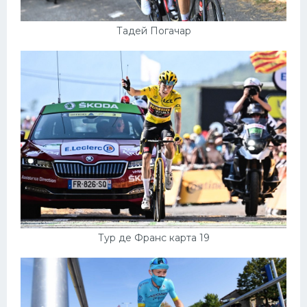
Тадей Погачар
Тур де Франс карта 19