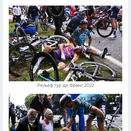
Рельеф тур де Франс 2022