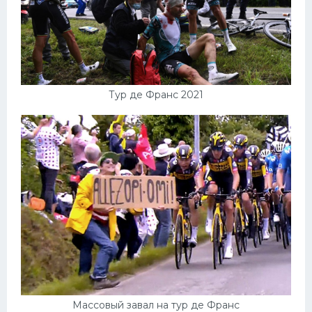
Тур де Франс 2021
Массовый завал на тур де Франс