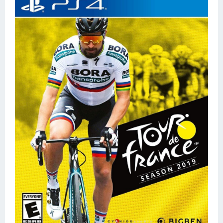
Конькобежный спорт
Тренажеры
Интерьер квартиры