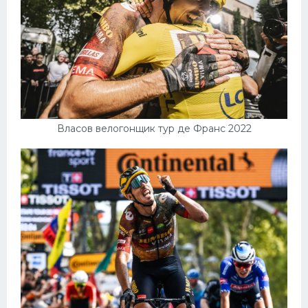
Власов велогонщик тур де Франс 2022