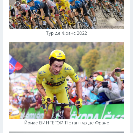
Тур де Франс 2022
Йонас ВИНГЕГОР 11 этап тур де Франс