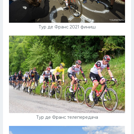
Тур де Франс 2021 финиш
Тур де Франс телепередача