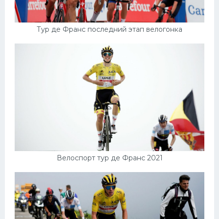
Тур де Франс последний этап велогонка
Велоспорт тур де Франс 2021