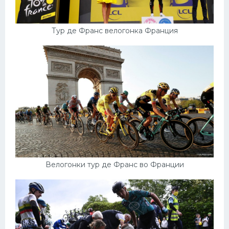
Тур де Франс велогонка Франция
Велогонки тур де Франс во Франции