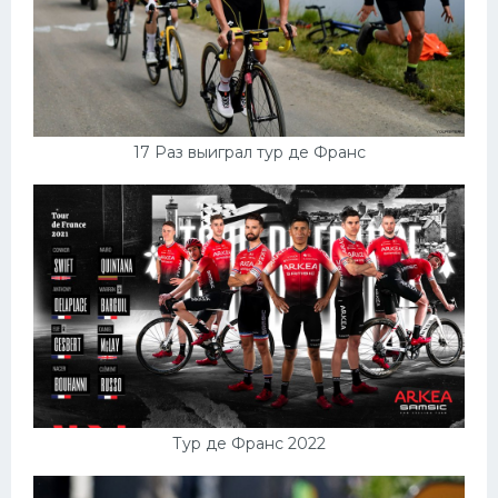
17 Раз выиграл тур де Франс
Тур де Франс 2022