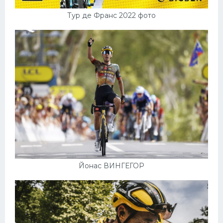
Тур де Франс 2022 фото
Йонас ВИНГЕГОР