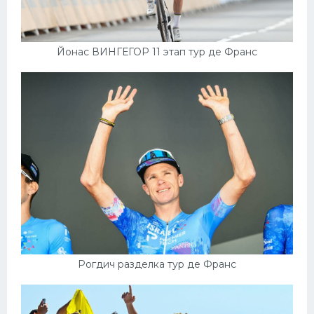
Йонас ВИНГЕГОР 11 этап тур де Франс
Рогдич разделка тур де Франс