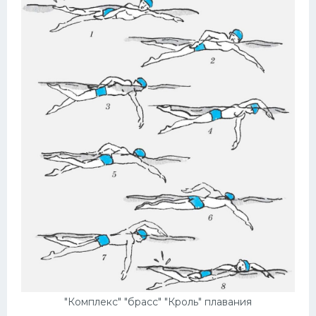
"Комплекс" "брасс" "Кроль" плавания