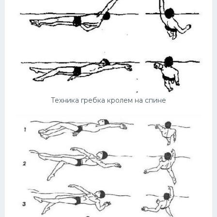
Конькобежный спорт
Тренажеры
Интерьер квартиры
Техника гребка кролем на спине