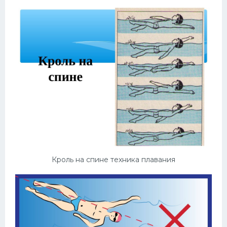
Кроль на спине техника плавания