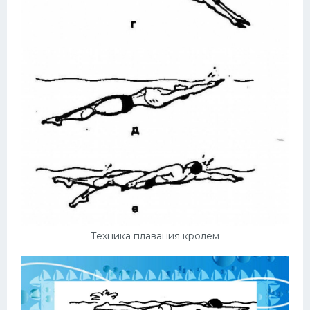
Техника плавания кролем