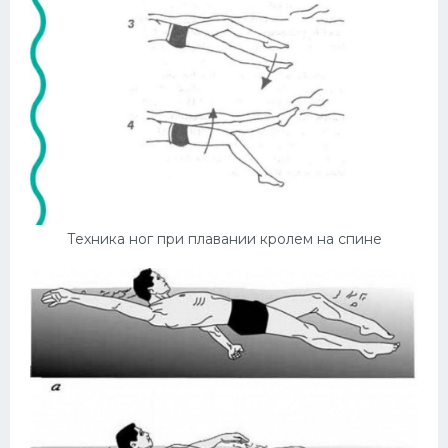
Техника ног при плавании кролем на спине