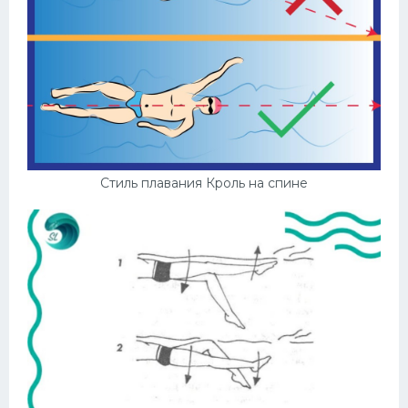
Стиль плавания Кроль на спине