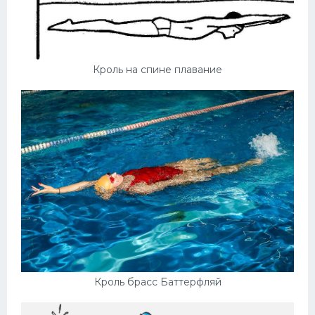
Кроль на спине плавание
Кроль брасс Баттерфляй