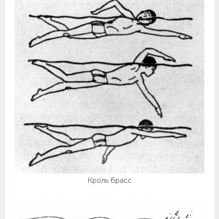
Кроль брасс