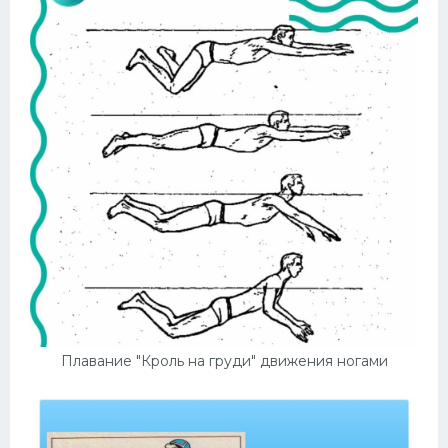
Плавание "Кроль на груди" движения ногами