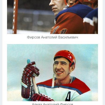
Фирсов Анатолий Васильевич
Алмаз Анатолий Фирсов