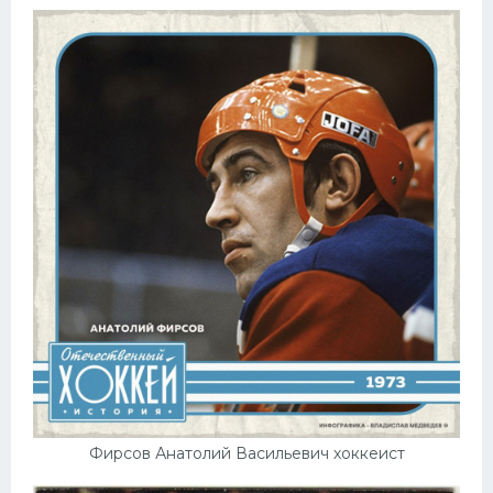
Фирсов Анатолий Васильевич хоккеист