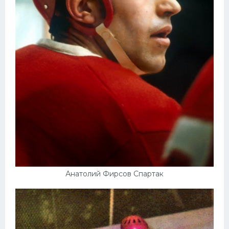
Анатолий Фирсов Спартак