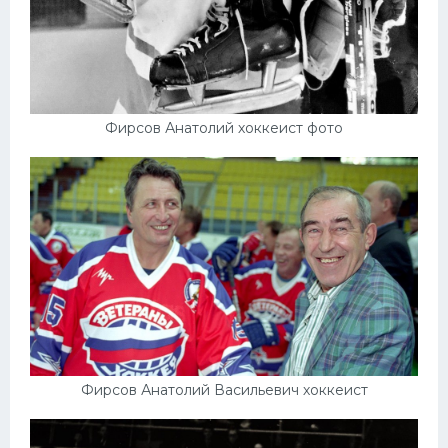
Фирсов Анатолий хоккеист фото
Фирсов Анатолий Васильевич хоккеист