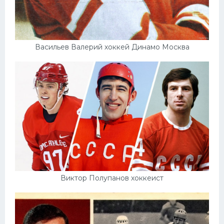
Васильев Валерий хоккей Динамо Москва
Виктор Полупанов хоккеист