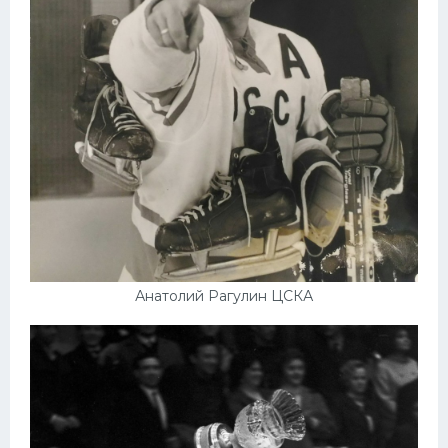
Анатолий Рагулин ЦСКА