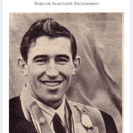
Фирсов Анатолий Васильевич