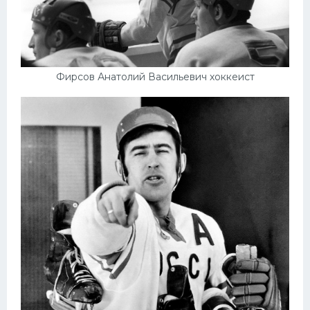
Фирсов Анатолий Васильевич хоккеист