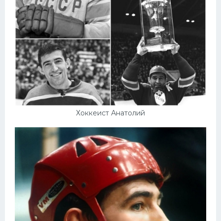
Хоккеист Анатолий