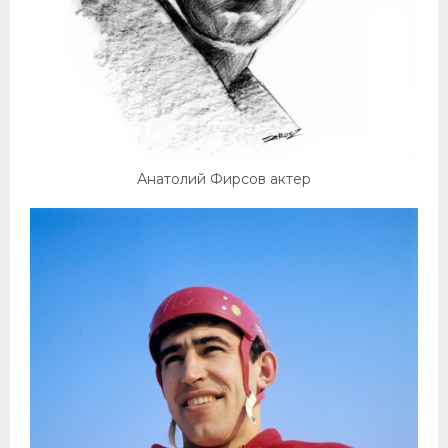
Конькобежный спорт
Тренажеры
Интерьер квартиры
Анатолий Фирсов актер