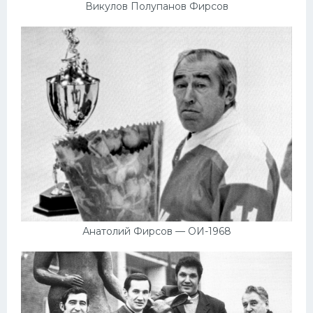
Викулов Полупанов Фирсов
Анатолий Фирсов — ОИ-1968