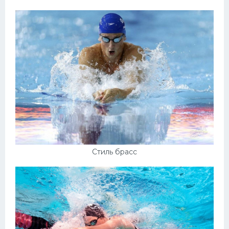
Стиль брасс