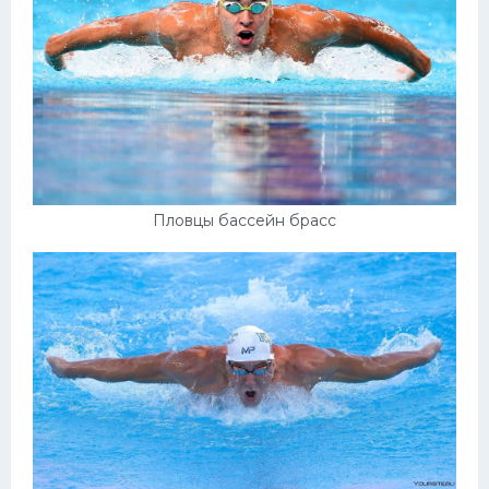
Пловцы бассейн брасс