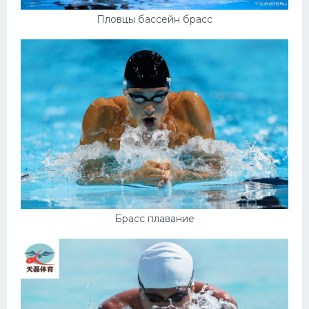
Пловцы бассейн брасс
Брасс плавание