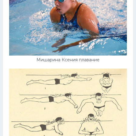
Мишарина Ксения плавание