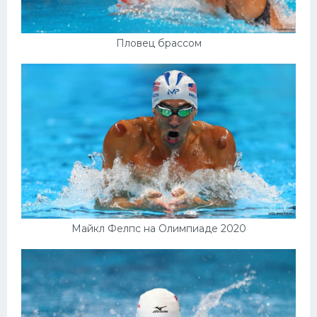
Пловец брассом
Майкл Фелпс на Олимпиаде 2020