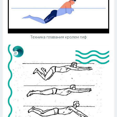
Техника плавания кролем гиф