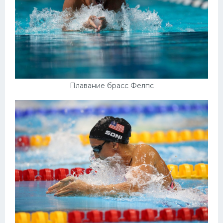
Плавание брасс Фелпс