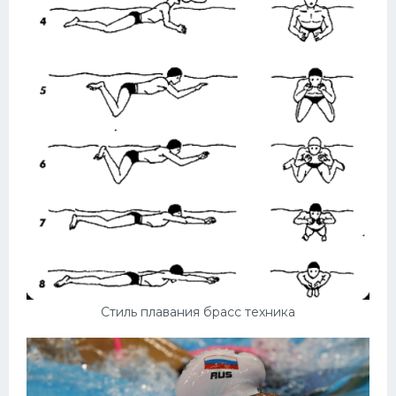
Стиль плавания брасс техника