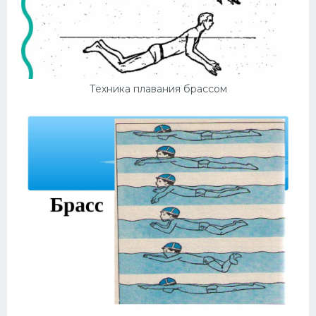
Техника плавания брассом