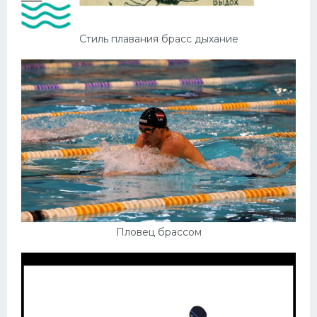
Стиль плавания брасс дыхание
Пловец брассом