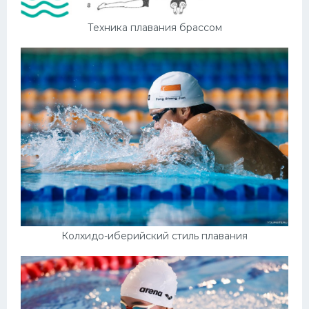
Техника плавания брассом
Колхидо-иберийский стиль плавания