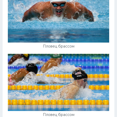
Пловец брассом
Пловец брассом