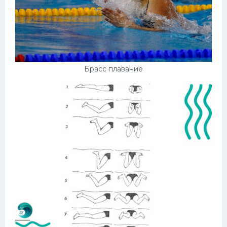
Брасс плавание