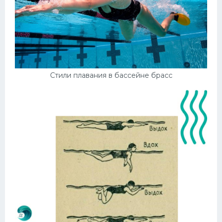
Стили плавания в бассейне брасс