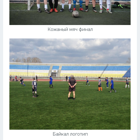
Кожаный мяч финал
Байкал логотип