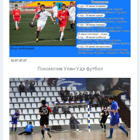
Локомотив Улан-Удэ футбол