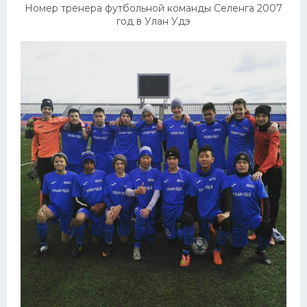
Номер тренера футбольной команды Селенга 2007
год в Улан Удэ