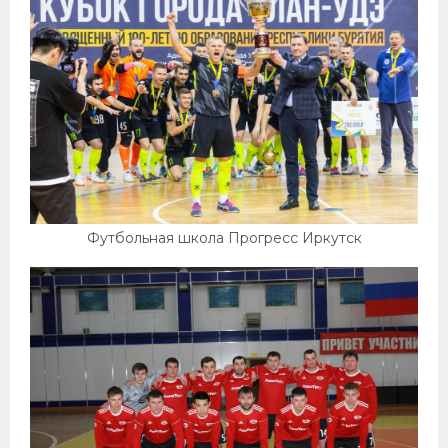
Футбольная школа Прогресс Иркутск