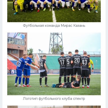
Футбольная команда Мирас Казань
Логотип футбольного клуба спектр