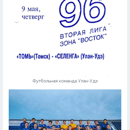
Конькобежный спорт
Тренажеры
Интерьер квартиры
Футбольная команда Улан-Удэ