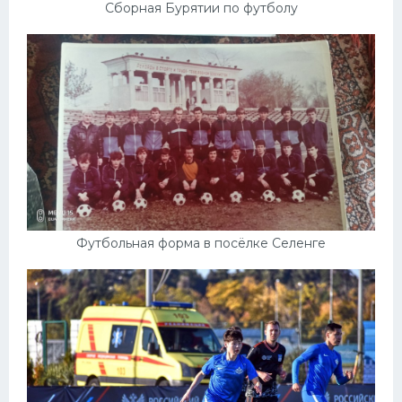
Сборная Бурятии по футболу
Футбольная форма в посёлке Селенге