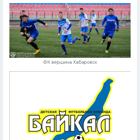
ФК вершина Хабаровск