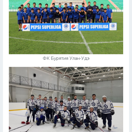
ФК Бурятия Улан-Удэ