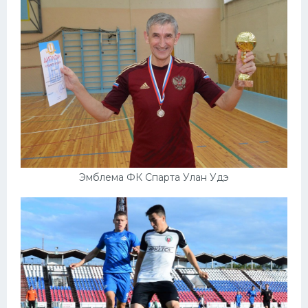
Эмблема ФК Спарта Улан Удэ