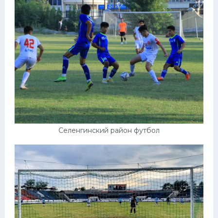
Селенгинский район футбол