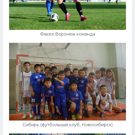
Факел Воронеж команда
Сибирь (футбольный клуб, Новосибирск)