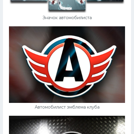
Значок автомобилиста
Автомобилист эмблема клуба