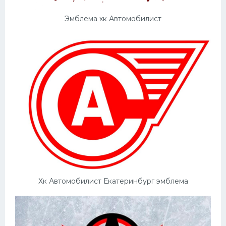
Конькобежный спорт
Эмблема хк Автомобилист
Тренажеры
Интерьер квартиры
Хк Автомобилист Екатеринбург эмблема