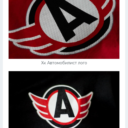
Хк Автомобилист лого