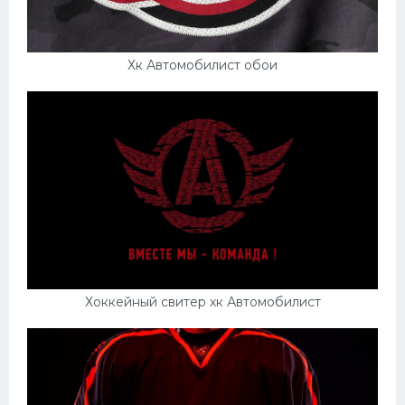
Хк Автомобилист обои
Хоккейный свитер хк Автомобилист