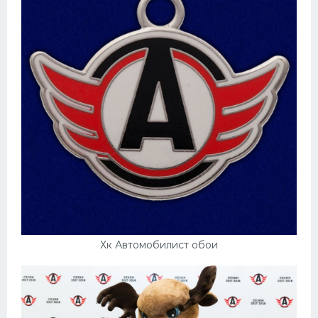
Хк Автомобилист обои