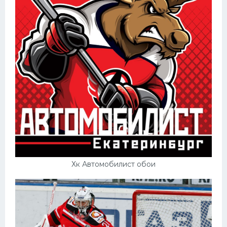
Хк Автомобилист обои