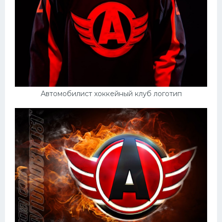
Автомобилист хоккейный клуб логотип