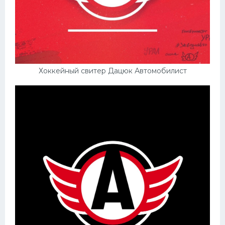
Хоккейный свитер Дацюк Автомобилист