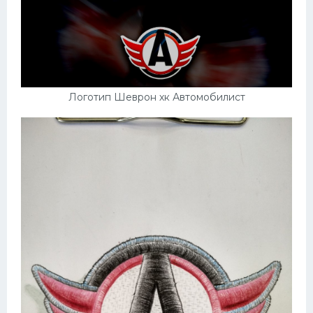
Логотип Шеврон хк Автомобилист