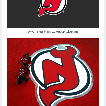
Эмблема Нью джерси Дэвилз