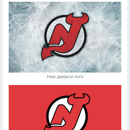
Нью джерси лого