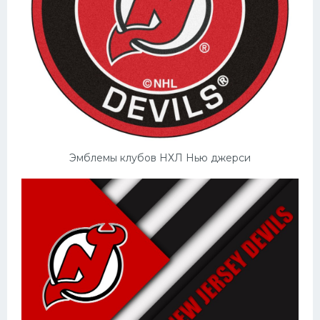
Эмблемы клубов НХЛ Нью джерси