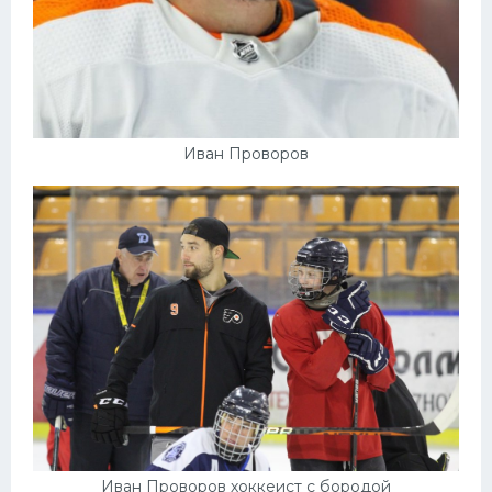
Иван Проворов
Иван Проворов хоккеист с бородой