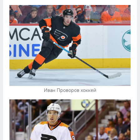
Иван Проворов хоккей