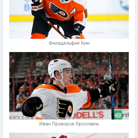
Филадельфия Ким
Иван Проворов Ярославль