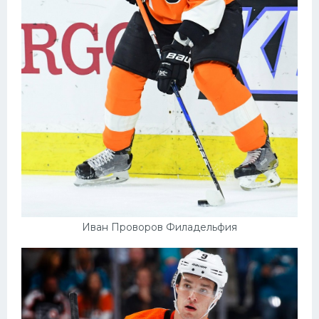
Иван Проворов Филадельфия