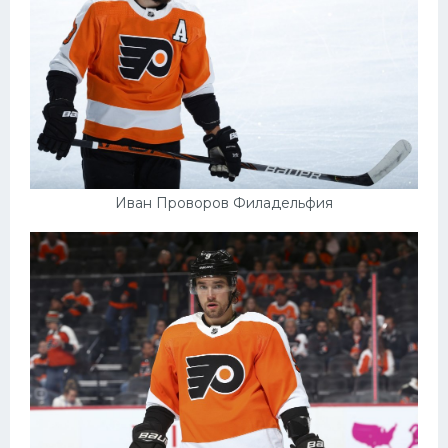
Иван Проворов Филадельфия