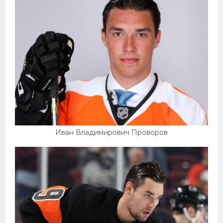
Конькобежный спорт
Тренажеры
Интерьер квартиры
Иван Владимирович Проворов