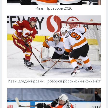
Иван Проворов 2020
Иван Владимирович Проворов российский хоккеист