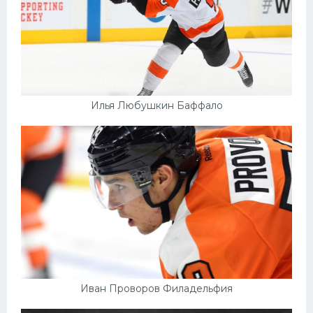
Илья Любушкин Баффало
Иван Проворов Филадельфия