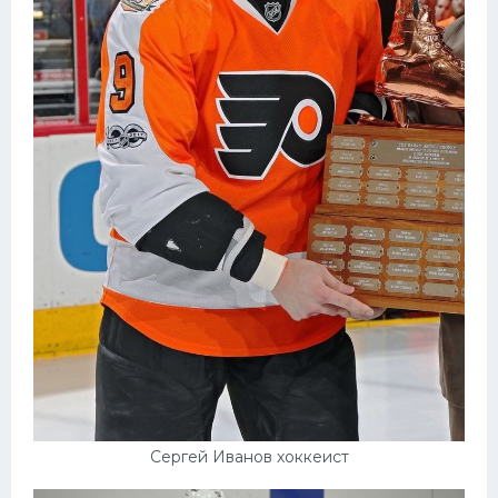
Сергей Иванов хоккеист