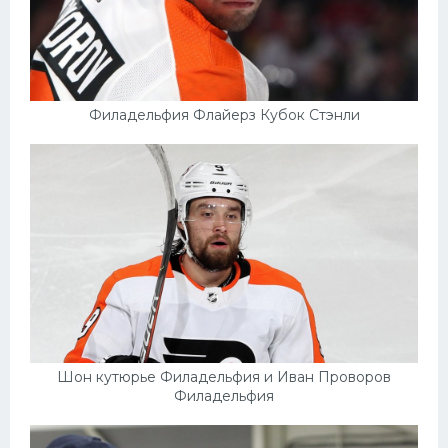
Филадельфия Флайерз Кубок Стэнли
Шон кутюрье Филадельфия и Иван Проворов
Филадельфия