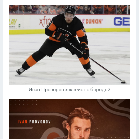
Иван Проворов хоккеист с бородой