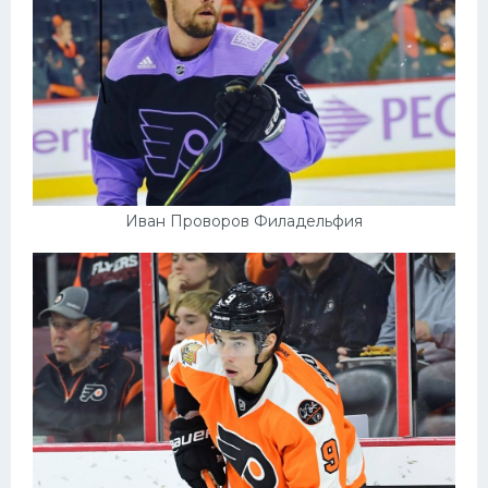
Иван Проворов Филадельфия