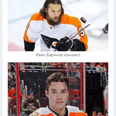
Иван Баринов хоккеист