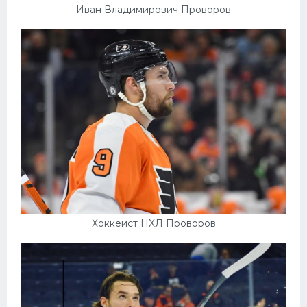
Иван Владимирович Проворов
Хоккеист НХЛ Проворов