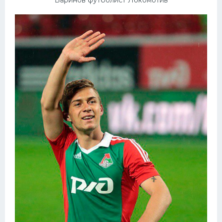
Баринов футболист Локомотив