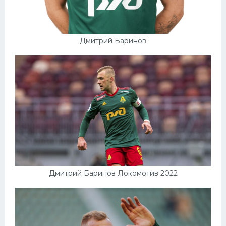
Конькобежный спорт
Тренажеры
Дмитрий Баринов
Интерьер квартиры
Дмитрий Баринов Локомотив 2022