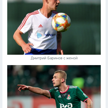
Дмитрий Баринов с женой