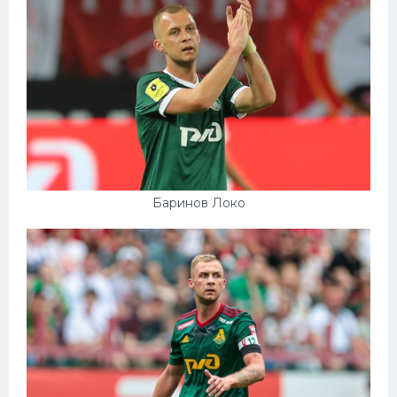
Баринов Локо