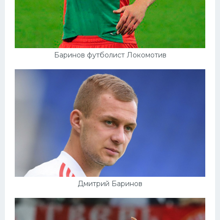
Баринов футболист Локомотив
Дмитрий Баринов