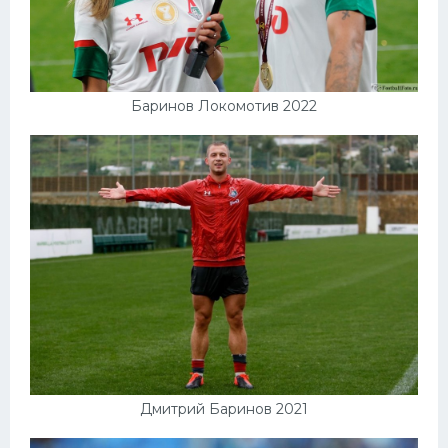
Баринов Локомотив 2022
Дмитрий Баринов 2021