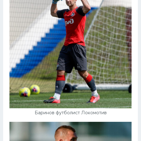
Баринов футболист Локомотив