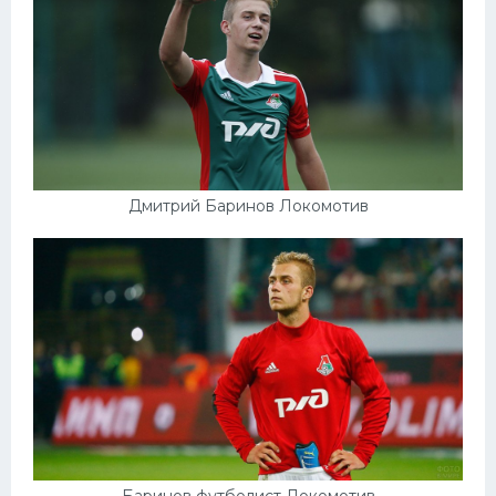
Дмитрий Баринов Локомотив