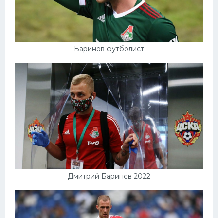
Баринов футболист
Дмитрий Баринов 2022