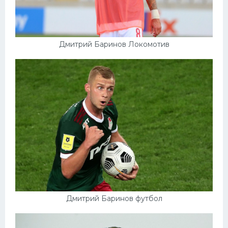
Дмитрий Баринов Локомотив
Дмитрий Баринов футбол