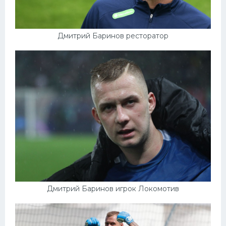
Дмитрий Баринов ресторатор
Дмитрий Баринов игрок Локомотив