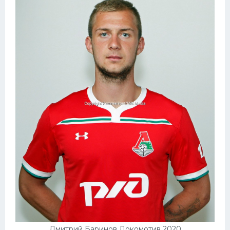
Дмитрий Баринов Локомотив 2020