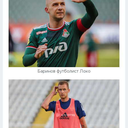
Баринов футболист Локо