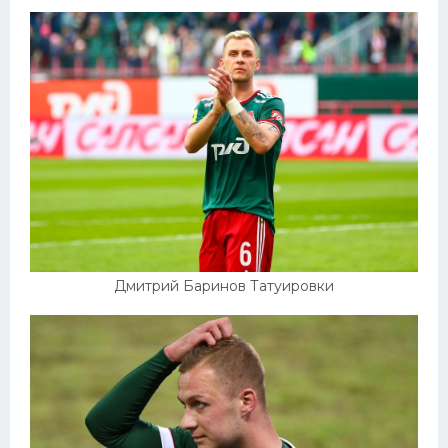
Дмитрий Баринов Татуировки