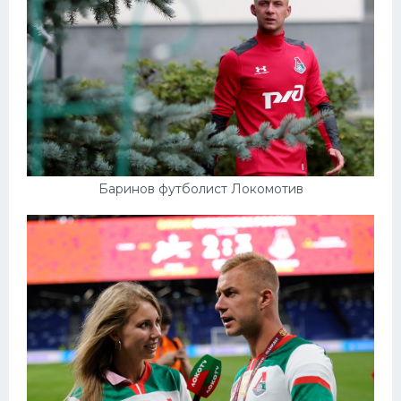
Баринов футболист Локомотив