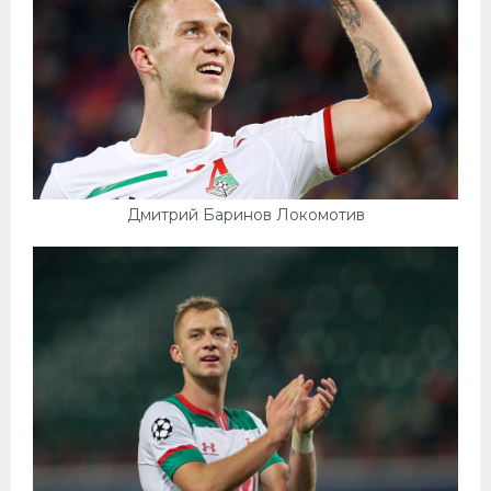
Дмитрий Баринов Локомотив