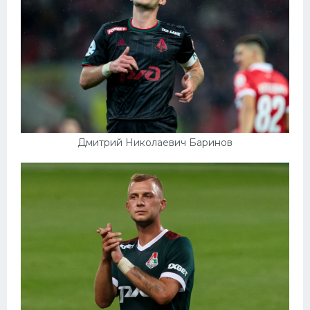
Дмитрий Николаевич Баринов