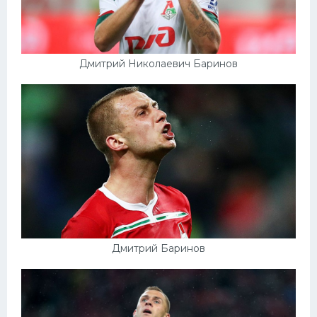
Дмитрий Николаевич Баринов
Дмитрий Баринов