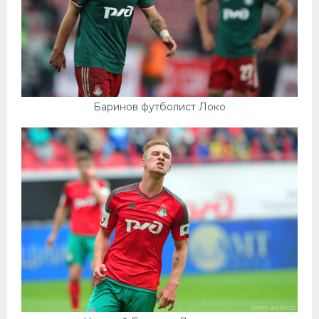
Баринов футболист Локо