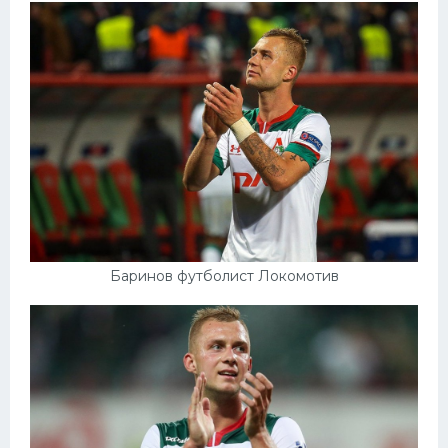
Баринов футболист Локомотив