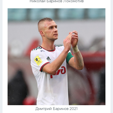
Николай Баринов Локомотив
Дмитрий Баринов 2021