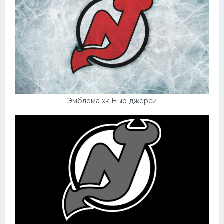
Эмблема хк Нью джерси