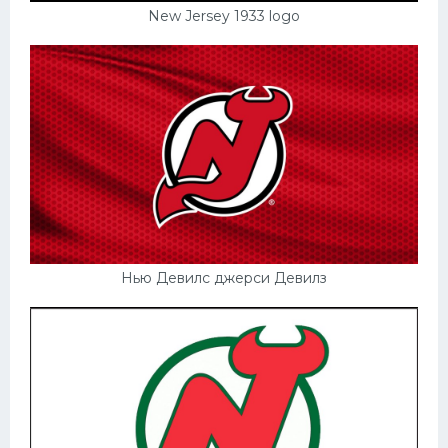
New Jersey 1933 logo
Нью Девилс джерси Девилз