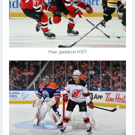
Нью джерси НХЛ