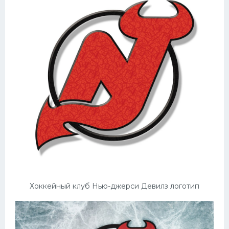
Хоккейный клуб Нью-джерси Девилз логотип