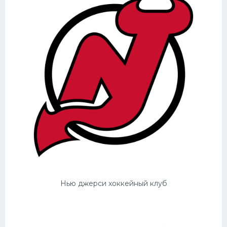
Конькобежный спорт
Тренажеры
Интерьер квартиры
Нью джерси хоккейный клуб