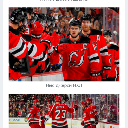
Нью джерси НХЛ