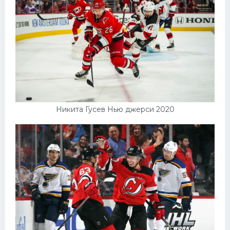
Никита Гусев Нью джерси 2020