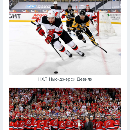
НХЛ Нью-джерси Девилз