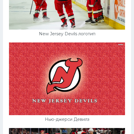
New Jersey Devils логотип
Нью-джерси Девилз