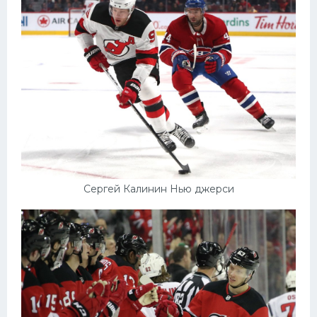
Сергей Калинин Нью джерси