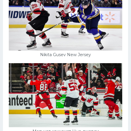
Nikita Gusev New Jersey