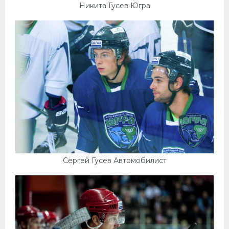
Никита Гусев Югра
Сергей Гусев Автомобилист