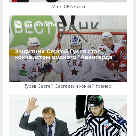
Матч СКА Сочи
Гусев Сергей Сергеевич хоккей тренер