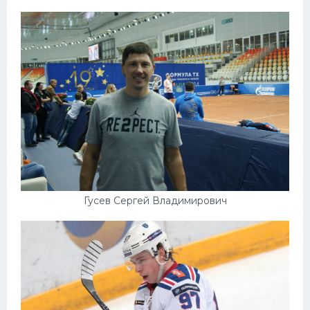
Гусев Сергей Владимирович