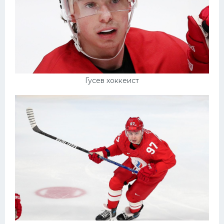
Гусев хоккеист