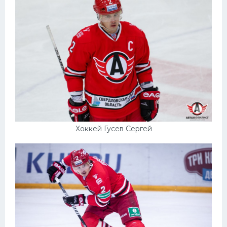
Конькобежный спорт
Тренажеры
Интерьер квартиры
Хоккей Гусев Сергей