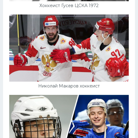
Хоккеист Гусев ЦСКА 1972
Николай Макаров хоккеист