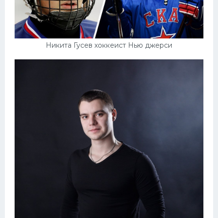
Никита Гусев хоккеист Нью джерси