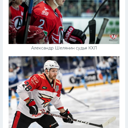
Александр Шелянин судья КХЛ