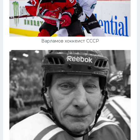
Варламов хоккеист СССР