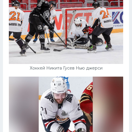
Хоккей Никита Гусев Нью джерси