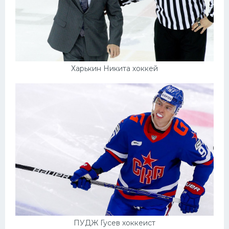
Харькин Никита хоккей
ПУДЖ Гусев хоккеист