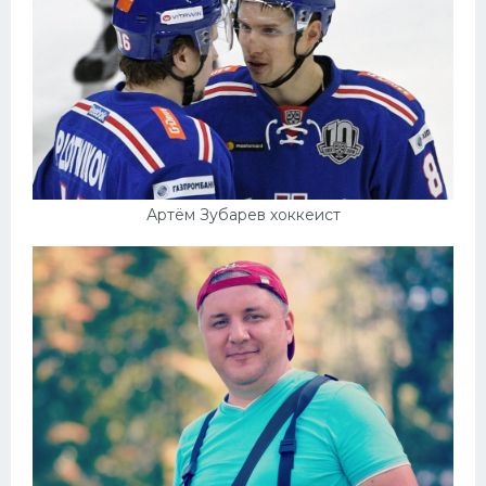
Артём Зубарев хоккеист