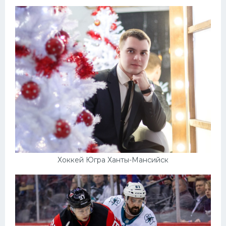
Хоккей Югра Ханты-Мансийск