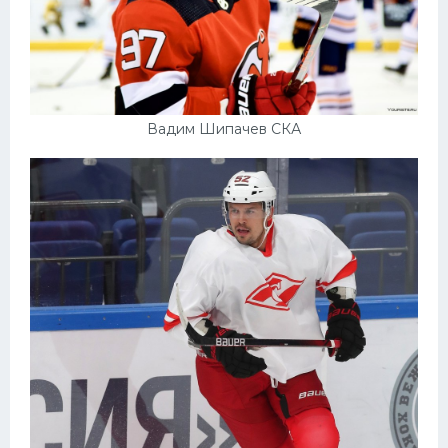
Вадим Шипачев СКА