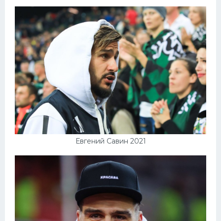
Конькобежный спорт
Тренажеры
Интерьер квартиры
Евгений Савин 2021