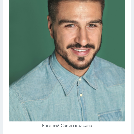
Евгений Савин красава