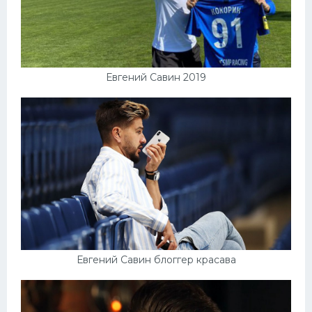
Евгений Савин 2019
Евгений Савин блоггер красава