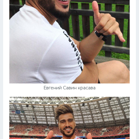
Евгений Савин красава