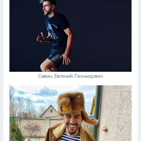
Савин, Евгений Леонидович