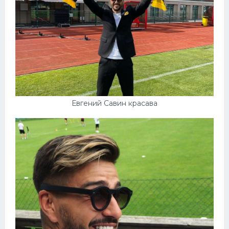
Евгений Савин красава