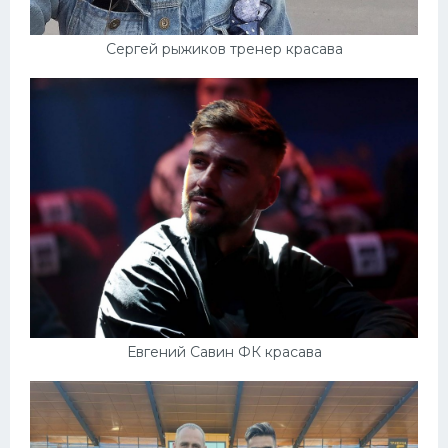
Сергей рыжиков тренер красава
Евгений Савин ФК красава