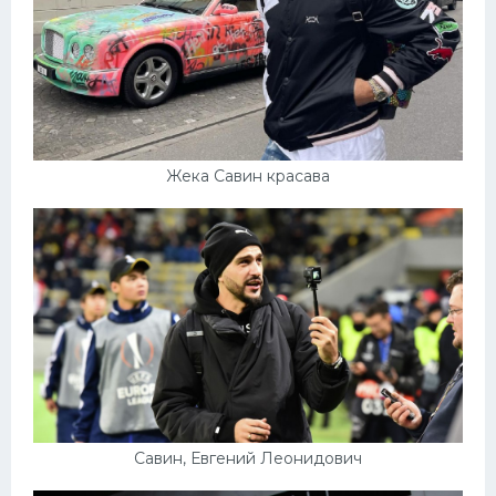
Жека Савин красава
Савин, Евгений Леонидович