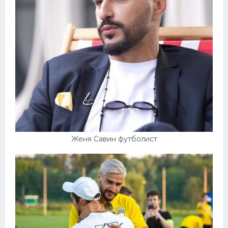
Женя Савин футболист