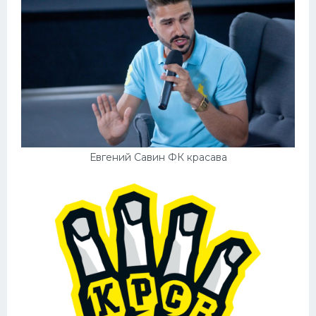
Евгений Савин ФК красава