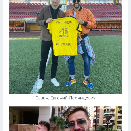
Савин, Евгений Леонидович