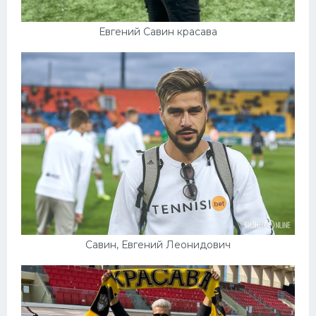
Евгений Савин красава
Савин, Евгений Леонидович