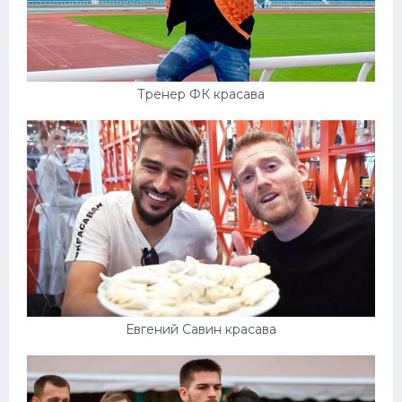
Тренер ФК красава
Евгений Савин красава