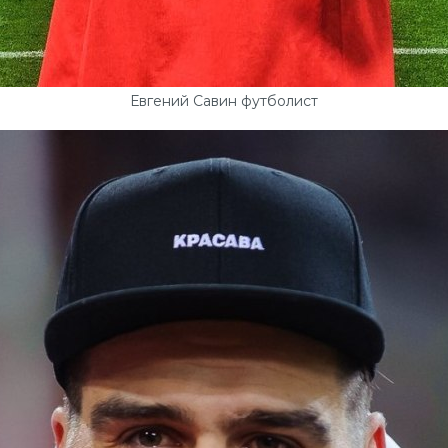
Евгений Савин футболист