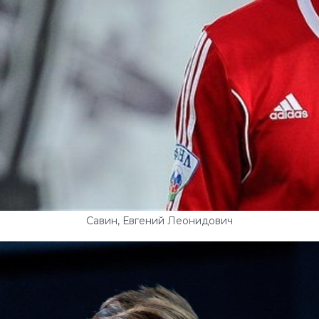
Савин, Евгений Леонидович