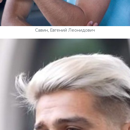
Савин, Евгений Леонидович