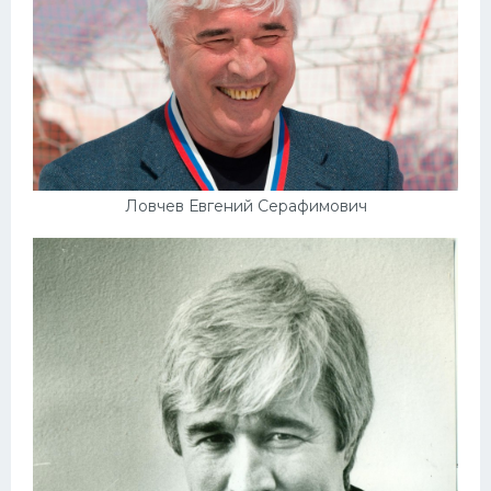
Ловчев Евгений Серафимович