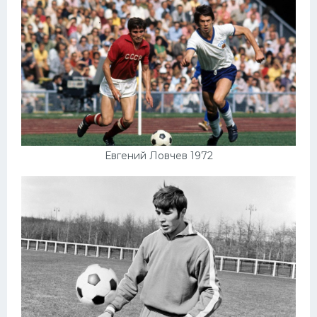
Конькобежный спорт
Тренажеры
Интерьер квартиры
Евгений Ловчев 1972