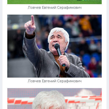
Ловчев Евгений Серафимович
Ловчев Евгений Серафимович