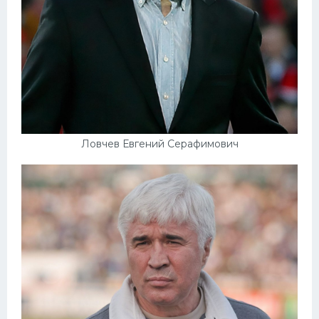
Ловчев Евгений Серафимович