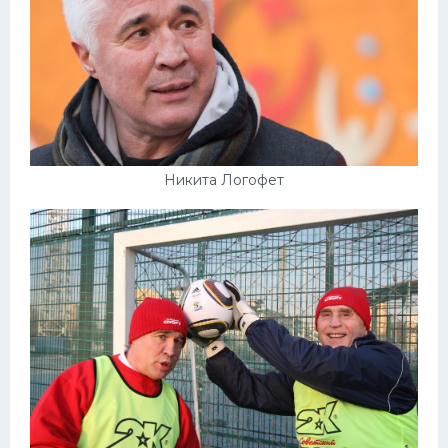
Никита Логофет