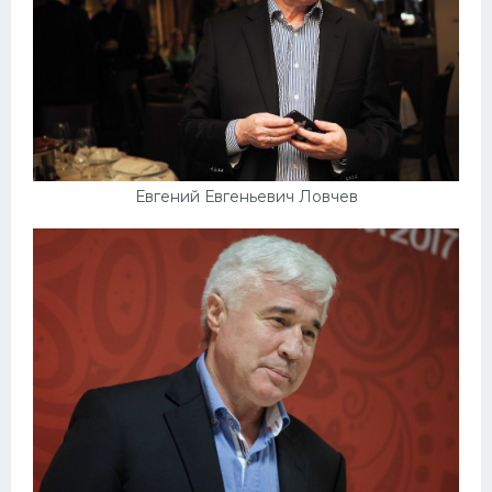
Евгений Евгеньевич Ловчев