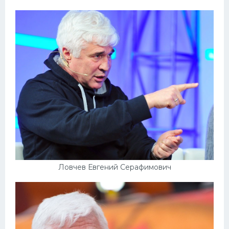
Ловчев Евгений Серафимович