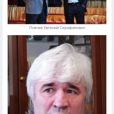
Ловчев Евгений Серафимович