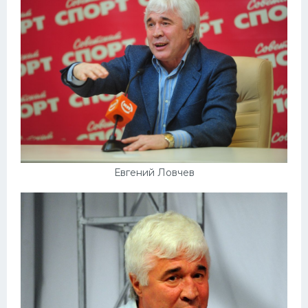
Евгений Ловчев