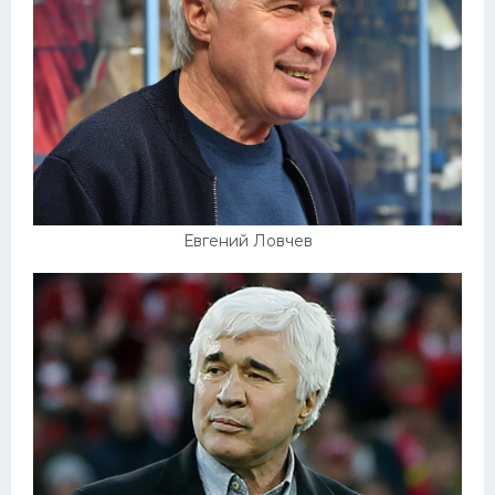
Евгений Ловчев