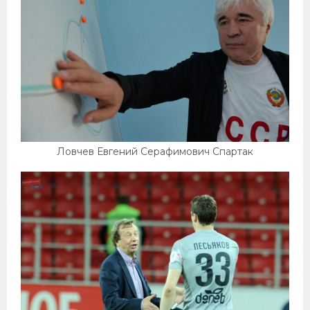
Ловчев Евгений Серафимович Спартак