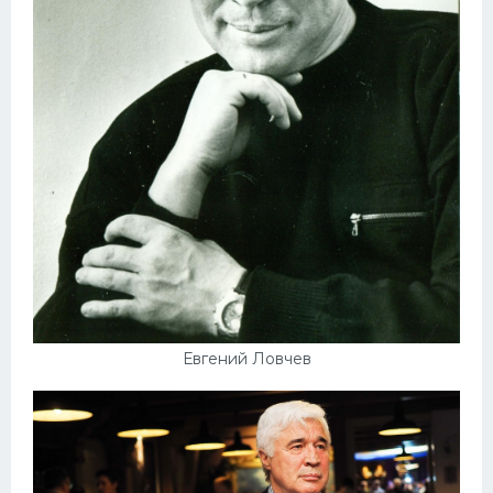
Евгений Ловчев