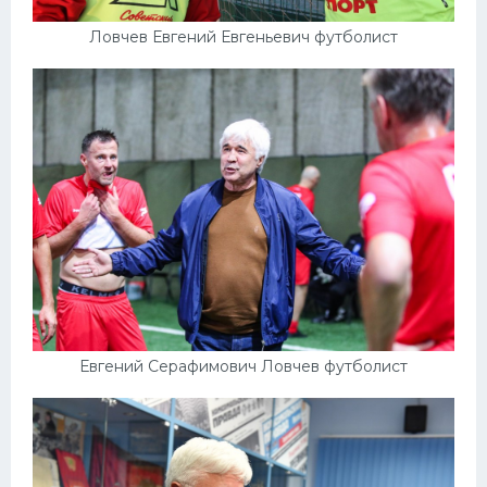
Ловчев Евгений Евгеньевич футболист
Евгений Серафимович Ловчев футболист