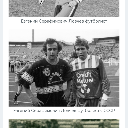
Евгений Серафимович Ловчев футболист
Евгений Серафимович Ловчев футболисты СССР