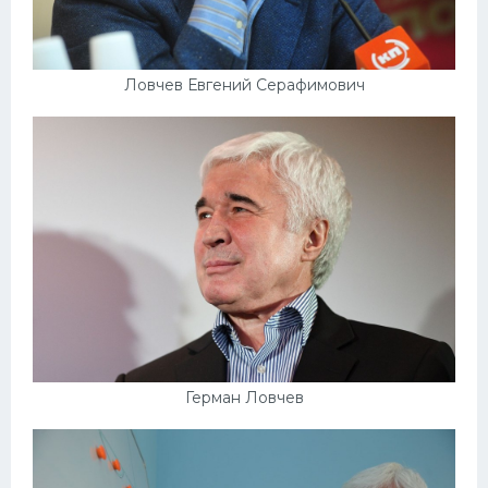
Ловчев Евгений Серафимович
Герман Ловчев