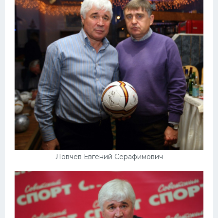
Ловчев Евгений Серафимович