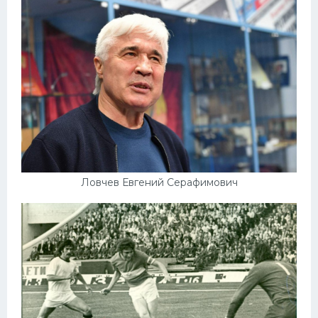
Ловчев Евгений Серафимович