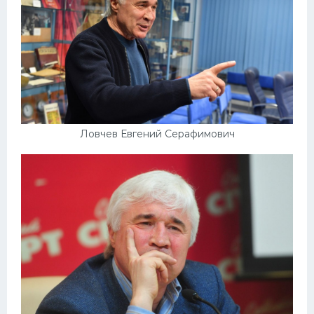
Ловчев Евгений Серафимович