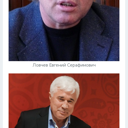
Ловчев Евгений Серафимович