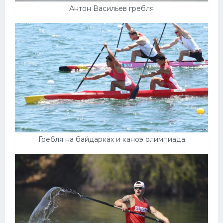
Антон Васильев гребля
Гребля на байдарках и каноэ олимпиада