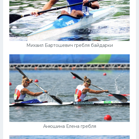
Михаил Бартошевич гребля байдарки
Анюшина Елена гребля