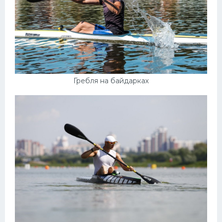
Гребля на байдарках