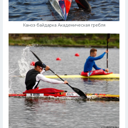
Каноэ байдарка Академическая гребля