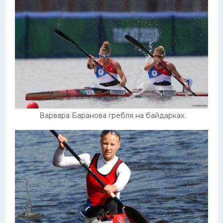
Варвара Баранова гребля на байдарках