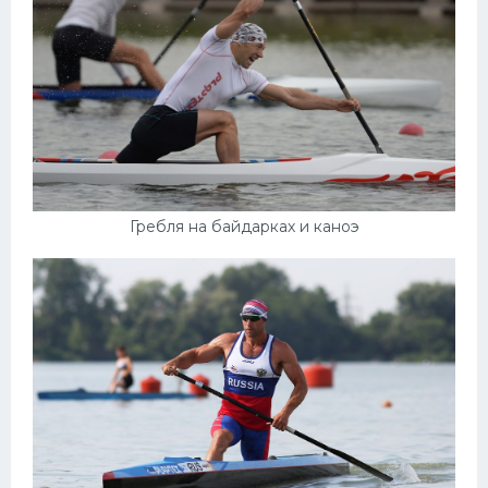
Конькобежный спорт
Тренажеры
Интерьер квартиры
Гребля на байдарках и каноэ