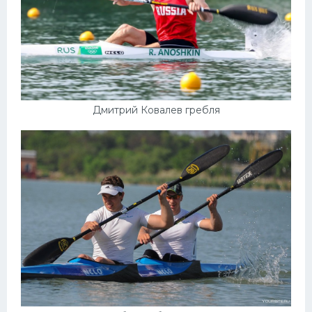
Дмитрий Ковалев гребля