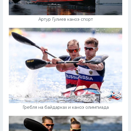
Артур Гулиев каноэ спорт
Гребля на байдарках и каноэ олимпиада