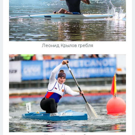
Леонид Крылов гребля