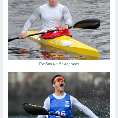
Гребля на байдарках