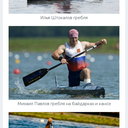
Илья Штокалов гребля
Михаил Павлов гребля на байдарках и каноэ