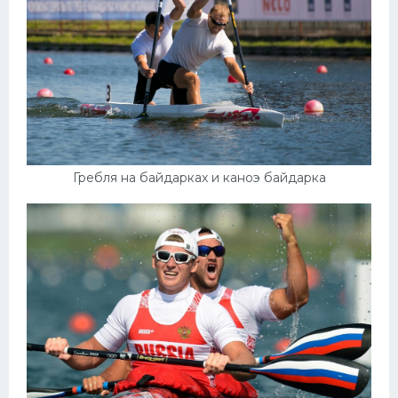
Гребля на байдарках и каноэ байдарка