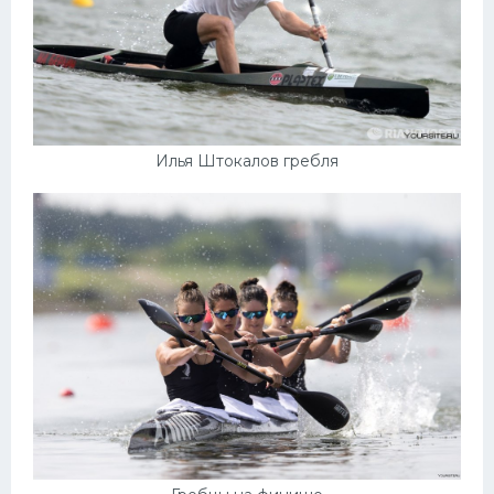
Илья Штокалов гребля