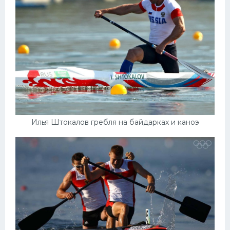
Илья Штокалов гребля на байдарках и каноэ