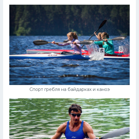
Спорт гребля на байдарках и каноэ