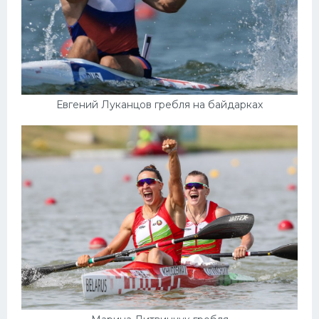
Евгений Луканцов гребля на байдарках