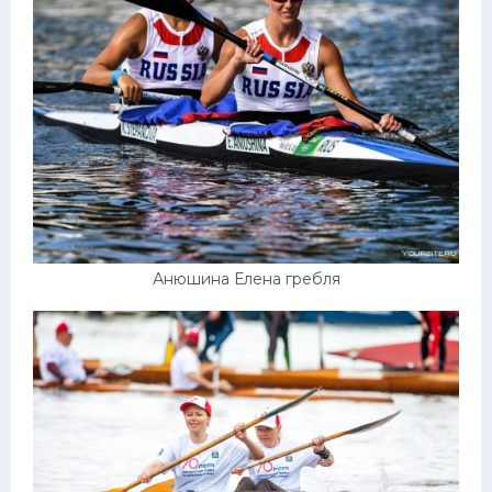
Анюшина Елена гребля