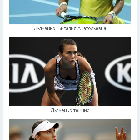
Дьяченко, Виталия Анатольевна
Дьяченко теннис