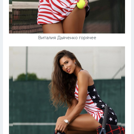
Виталия Дьяченко горячее