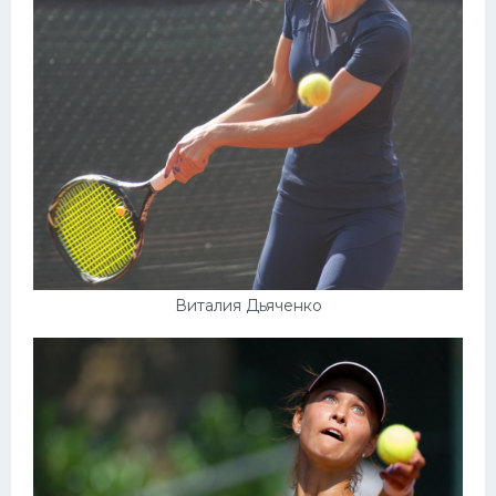
Виталия Дьяченко