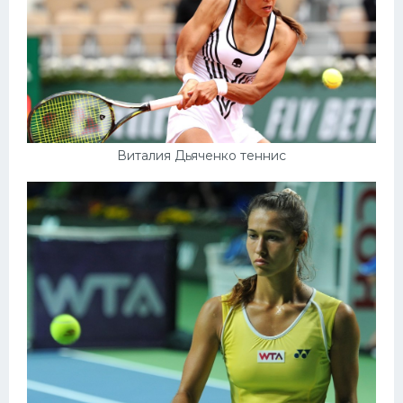
Конькобежный спорт
Тренажеры
Интерьер квартиры
Виталия Дьяченко теннис