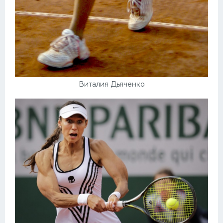
Виталия Дьяченко