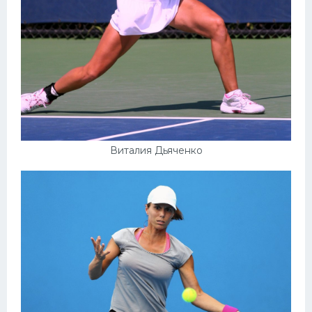
Виталия Дьяченко