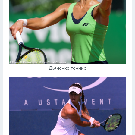
Дьяченко теннис