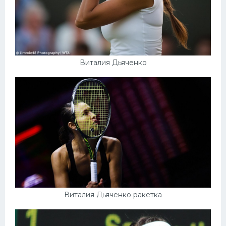
Виталия Дьяченко
Виталия Дьяченко ракетка