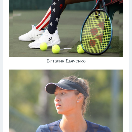
Виталия Дьяченко