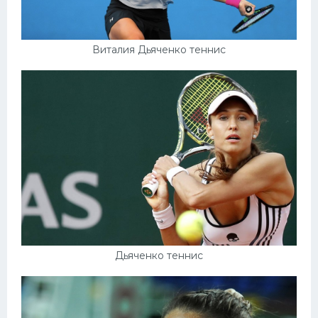
Виталия Дьяченко теннис
Дьяченко теннис