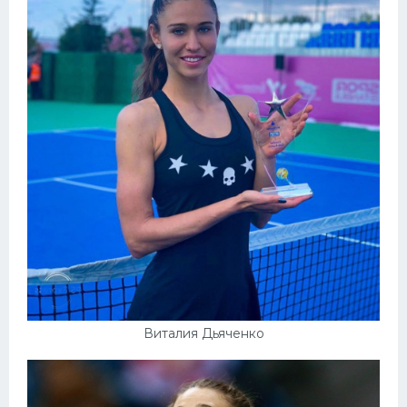
Виталия Дьяченко