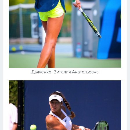
Дьяченко, Виталия Анатольевна