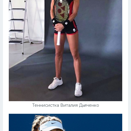
Теннисистка Виталия Дьяченко