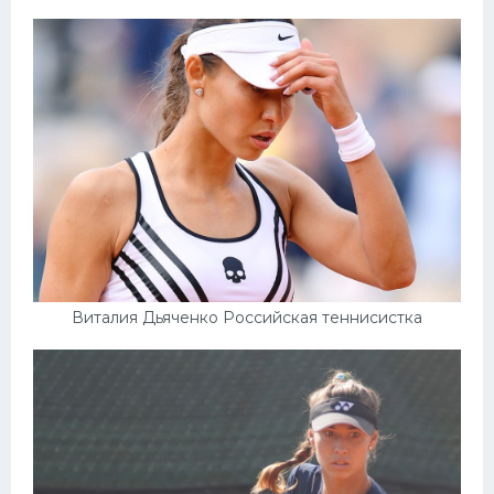
Виталия Дьяченко Российская теннисистка