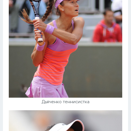
Дьяченко теннисистка