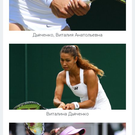
Дьяченко, Виталия Анатольевна
Виталина Дьяченко