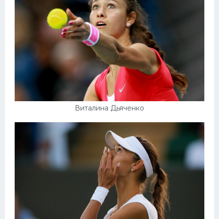
Виталина Дьяченко