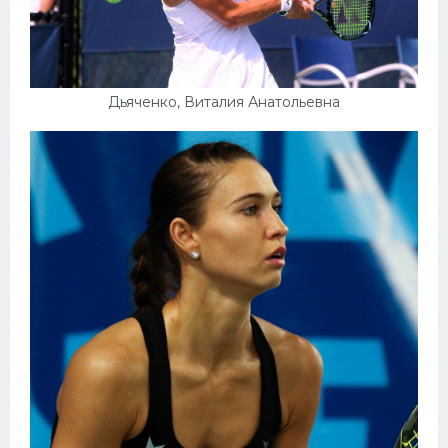
Дьяченко, Виталия Анатольевна