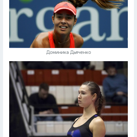
Доминика Дьяченко