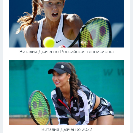
Виталия Дьяченко Российская теннисистка
Виталия Дьяченко 2022