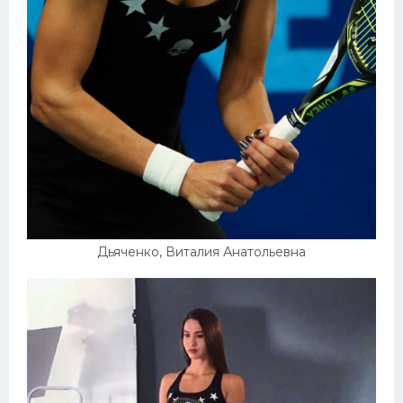
Дьяченко, Виталия Анатольевна