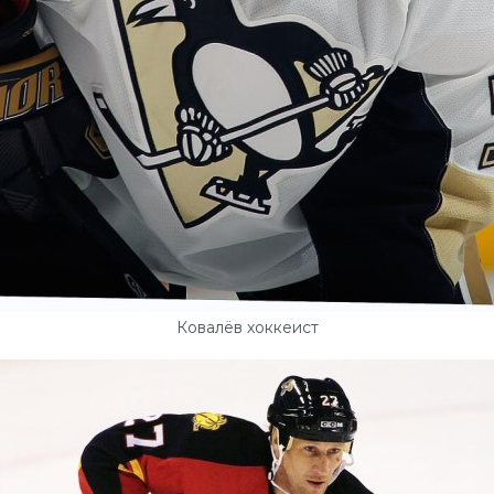
Ковалёв хоккеист