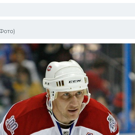
 Фото)