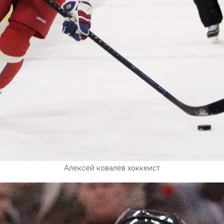
Алексей ковалёв хоккеист