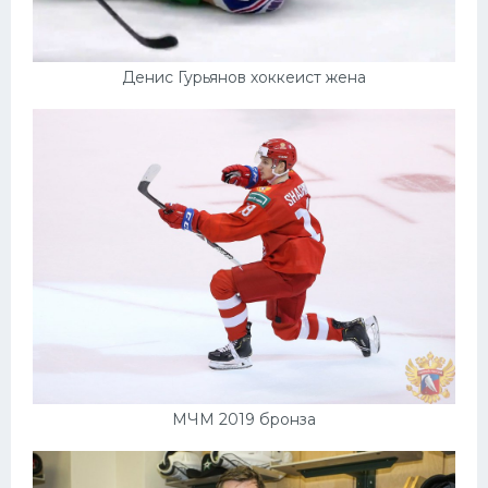
Денис Гурьянов хоккеист жена
МЧМ 2019 бронза