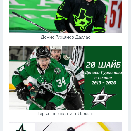
Денис Гурьянов Даллас
Гурьянов хоккеист Даллас