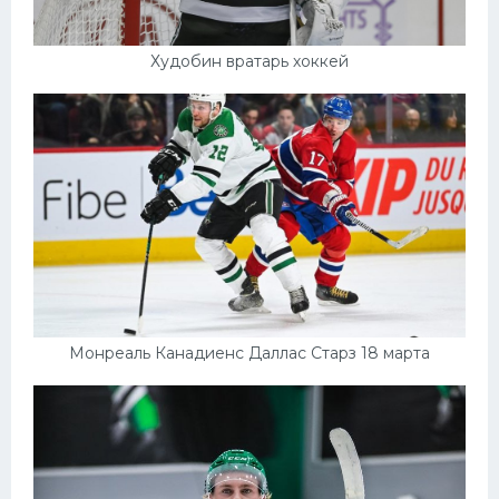
Худобин вратарь хоккей
Монреаль Канадиенс Даллас Старз 18 марта