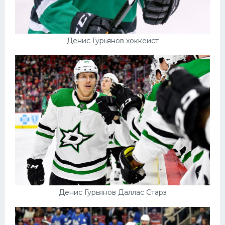
Конькобежный спорт
Тренажеры
Денис Гурьянов хоккеист
Интерьер квартиры
Денис Гурьянов Даллас Старз