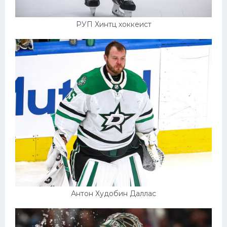
РУП Хинтц хоккеист
Антон Худобин Даллас