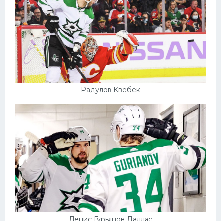
Радулов Квебек
Денис Гурьянов Даллас