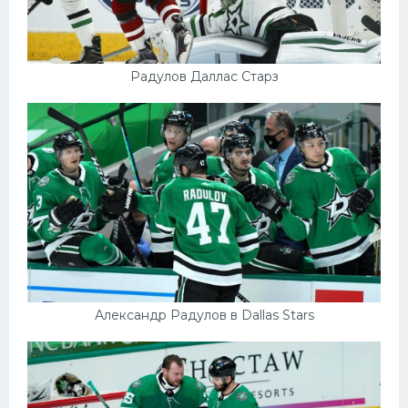
Радулов Даллас Старз
Александр Радулов в Dallas Stars