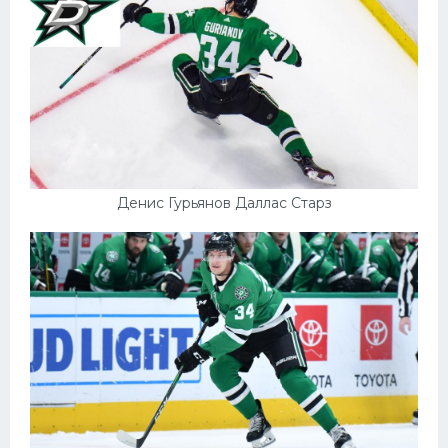
Денис Гурьянов Даллас Старз