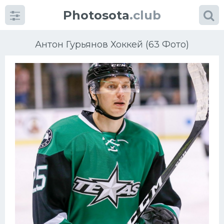
Photosota
.club
Антон Гурьянов Хоккей (63 Фото)
Категории
Фото
Еще картинки...
Футбол
Баскетбол
Хоккей
Велогонки