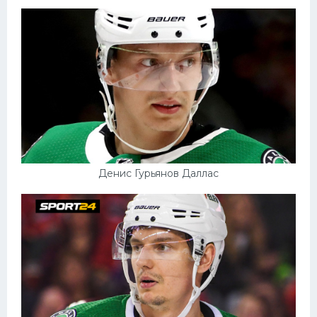
Денис Гурьянов Даллас