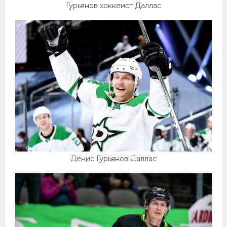
Гурьянов хоккеист Даллас
Денис Гурьянов Даллас