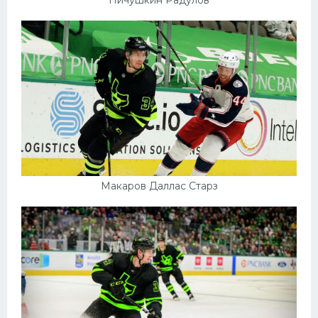
Макаров Даллас Старз