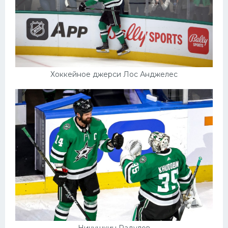
Хоккейное джерси Лос Анджелес
Ничушкин Радулов