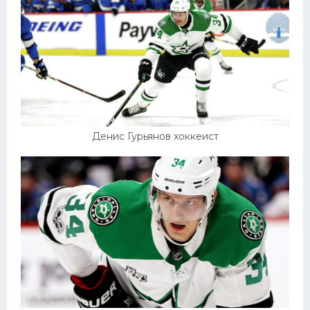
Денис Гурьянов хоккеист