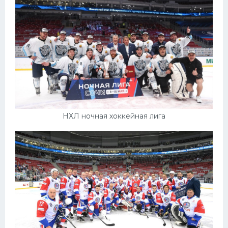
НХЛ ночная хоккейная лига