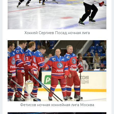
Хоккей Сергиев Посад ночная лига
Фетисов ночная хоккейная лига Москва