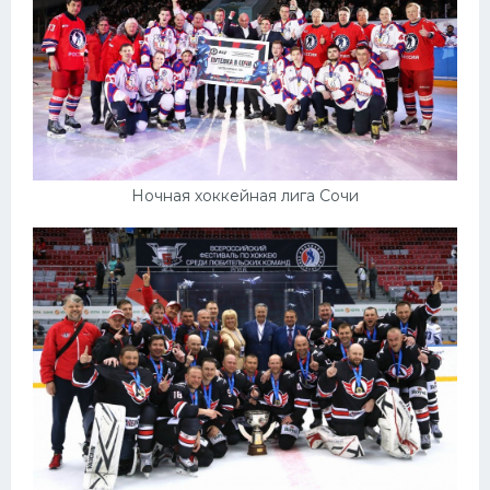
Ночная хоккейная лига Сочи