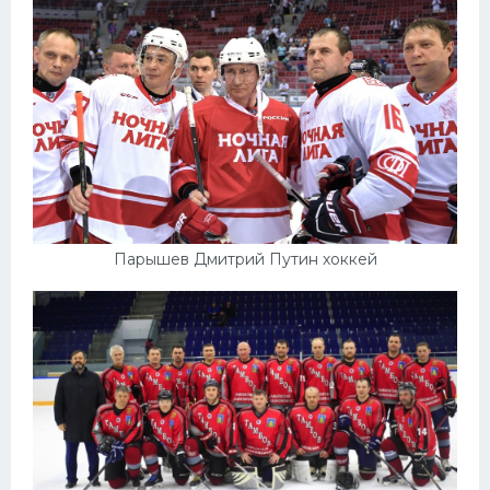
Парышев Дмитрий Путин хоккей