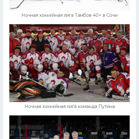
Ночная хоккейная лига Тамбов 40+ в Сочи
Ночная хоккейная лига команда Путина