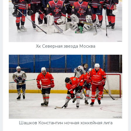
Хк Северная звезда Москва
Шашков Константин ночная хоккейная лига