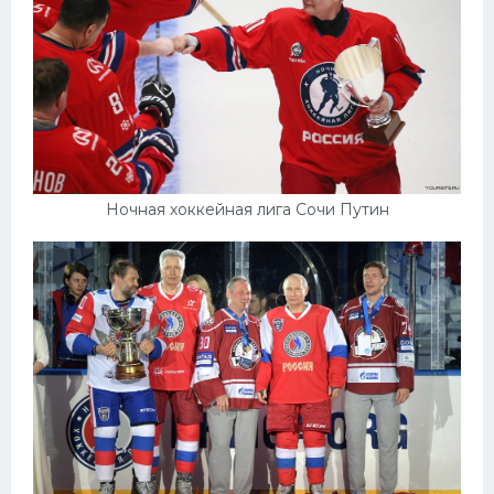
Ночная хоккейная лига Сочи Путин