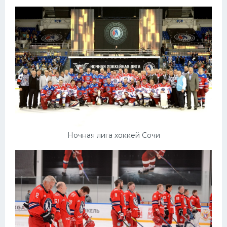
Конькобежный спорт
Тренажеры
Интерьер квартиры
Ночная лига хоккей Сочи