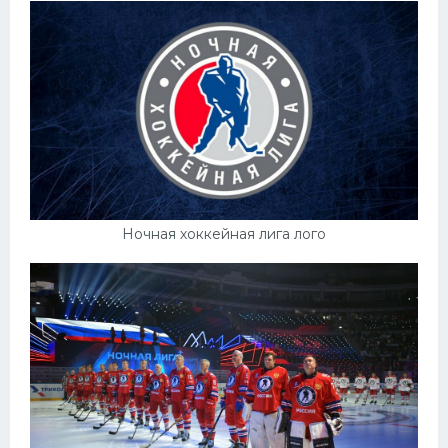
Ночная хоккейная лига лого