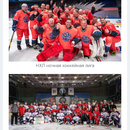
НХЛ ночная хоккейная лига