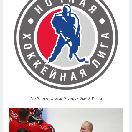
Эмблема ночной хоккейной Лиги