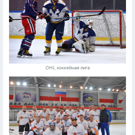
OHL хоккейная лига