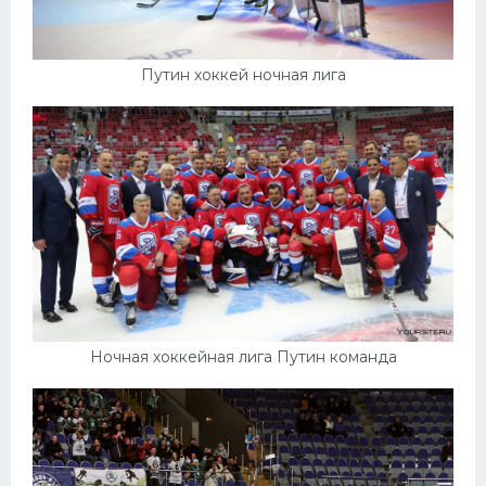
Путин хоккей ночная лига
Ночная хоккейная лига Путин команда