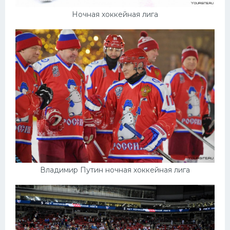
Ночная хоккейная лига
Владимир Путин ночная хоккейная лига