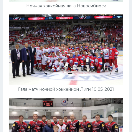
Ночная хоккейная лига Новосибирск
Гала матч ночной хоккейной Лиги 10.05. 2021