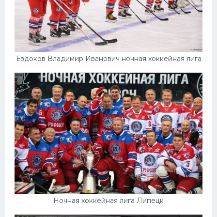
Евдоков Владимир Иванович ночная хоккейная лига
Ночная хоккейная лига Липецк