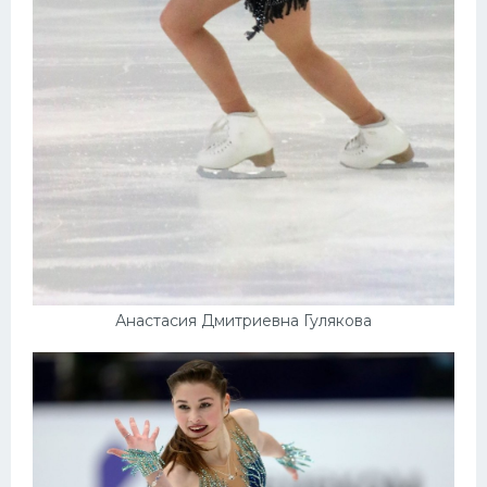
Конькобежный спорт
Тренажеры
Интерьер квартиры
Анастасия Дмитриевна Гулякова