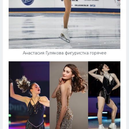
Анастасия Гулякова фигуристка горячее