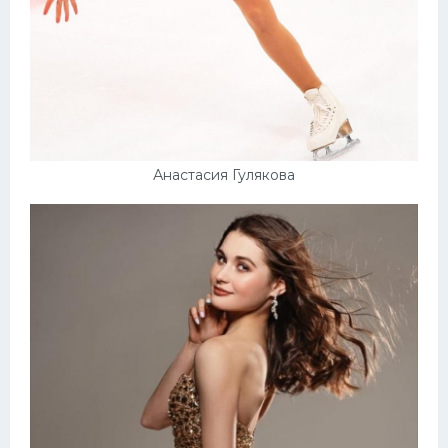
Анастасия Гулякова