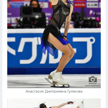
Анастасия Дмитриевна Гулякова