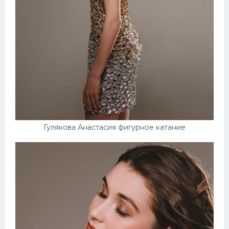
Гулякова Анастасия фигурное катание