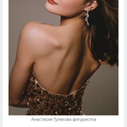
Анастасия Гулякова фигуристка