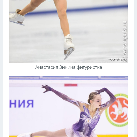
Анастасия Зинина фигуристка