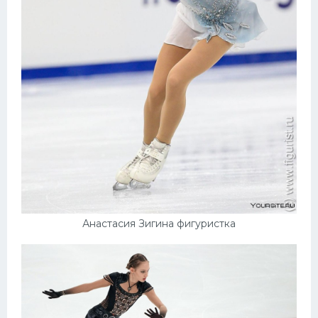
Анастасия Зигина фигуристка