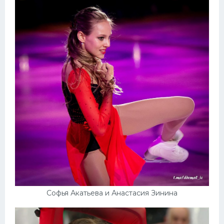
Софья Акатьева и Анастасия Зинина