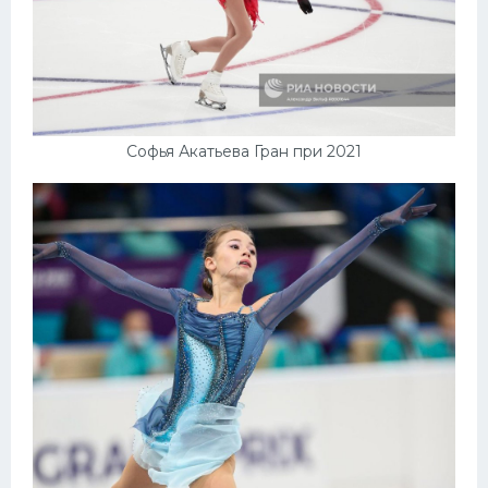
Софья Акатьева Гран при 2021