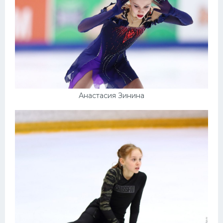
Конькобежный спорт
Тренажеры
Интерьер квартиры
Анастасия Зинина