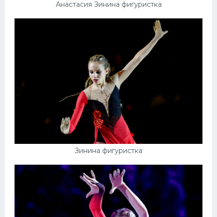
Анастасия Зинина фигуристка
Зинина фигуристка