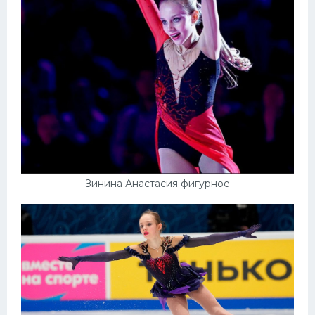
Зинина Анастасия фигурное