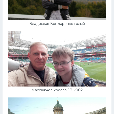
Владислав Бондаренко голый
Массажное кресло JB-k002