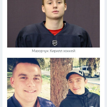
Конькобежный спорт
Тренажеры
Интерьер квартиры
Мазорчук Кирилл хоккей