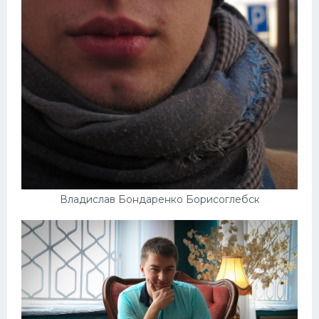
Владислав Бондаренко Борисоглебск