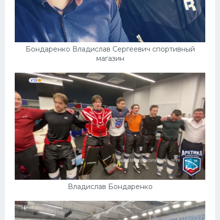
Бондаренко Владислав Сергеевич спортивный
магазин
Владислав Бондаренко