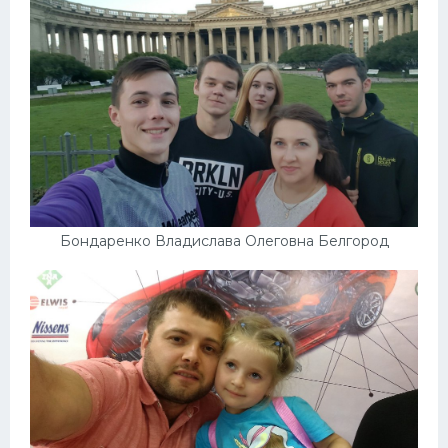
Бондаренко Владислава Олеговна Белгород