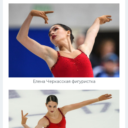
Елена Черкасская фигуристка