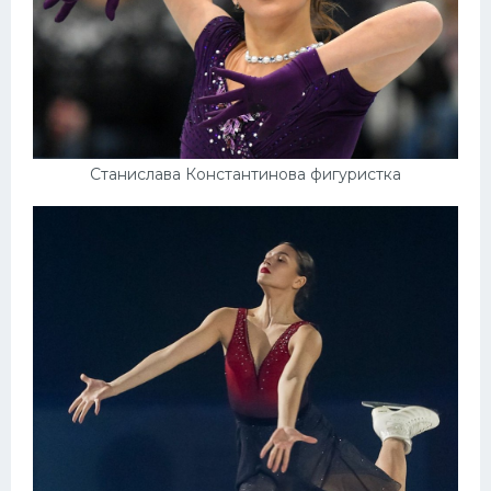
Станислава Константинова фигуристка