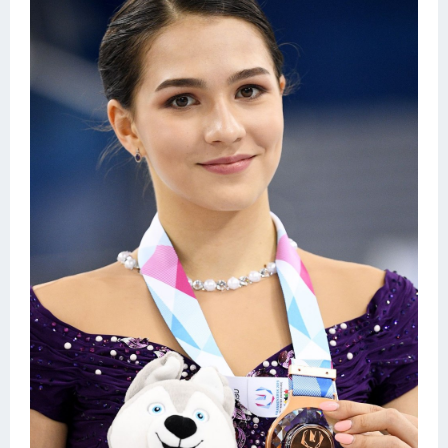
Конькобежный спорт
Тренажеры
Интерьер квартиры