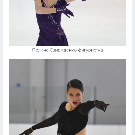
Полина Свириденко фигуристка