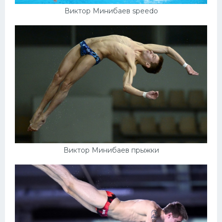
Виктор Минибаев speedo
Виктор Минибаев прыжки