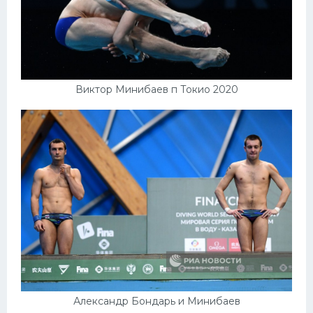
Виктор Минибаев п Токио 2020
Александр Бондарь и Минибаев