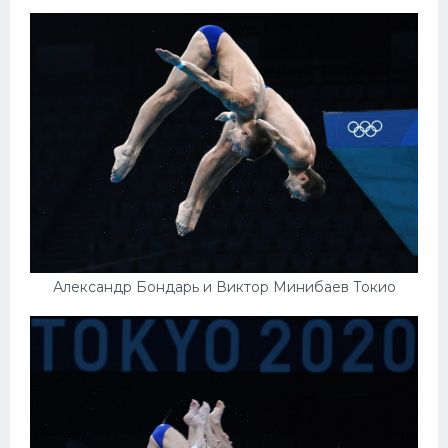
Александр Бондарь и Виктор Минибаев Токио