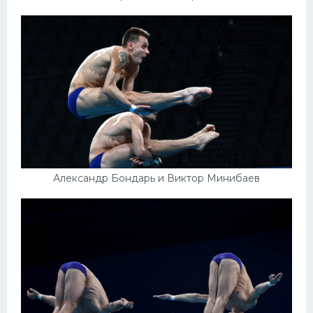
Александр Бондарь и Виктор Минибаев