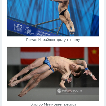
Роман Измайлов прыгун в воду
Виктор Минибаев прыжки