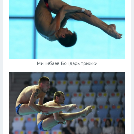
Минибаев Бондарь прыжки