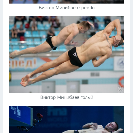
Виктор Минибаев speedo
Виктор Минибаев голый