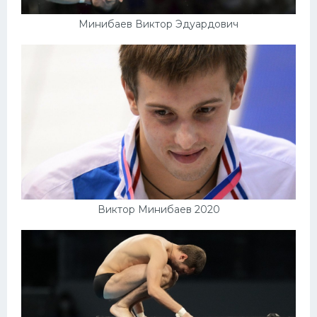
Минибаев Виктор Эдуардович
Виктор Минибаев 2020