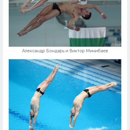
Александр Бондарь и Виктор Минибаев