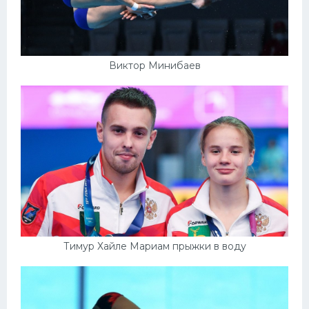
Виктор Минибаев
Тимур Хайле Мариам прыжки в воду