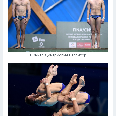
Конькобежный спорт
Тренажеры
Интерьер квартиры
Никита Дмитриевич Шлейхер