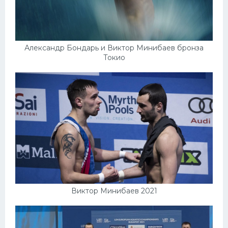
Александр Бондарь и Виктор Минибаев бронза
Токио
Виктор Минибаев 2021