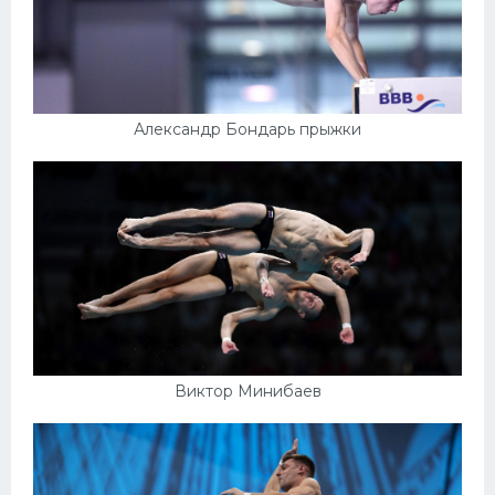
Александр Бондарь прыжки
Виктор Минибаев