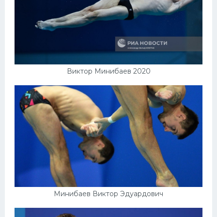
Виктор Минибаев 2020
Минибаев Виктор Эдуардович