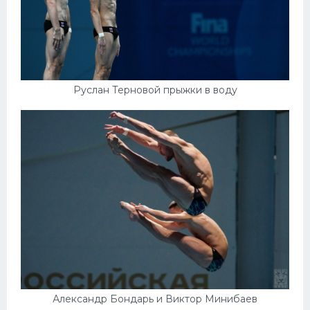
Руслан Терновой прыжки в воду
Александр Бондарь и Виктор Минибаев