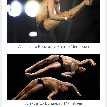
Александр Бондарь и Виктор Минибаев
Александр Бондарь и Минибаев