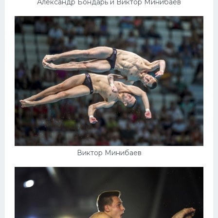
Александр Бондарь и Виктор Минибаев
Виктор Минибаев