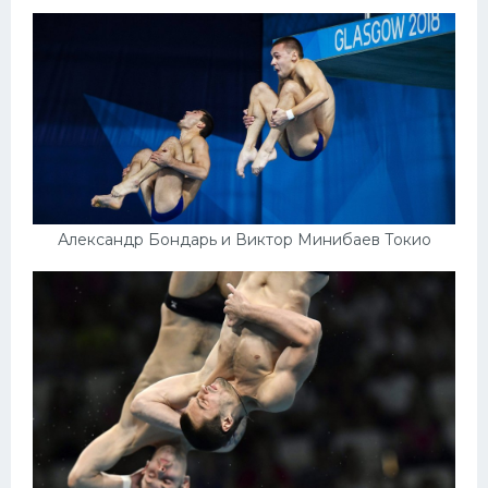
Александр Бондарь и Виктор Минибаев Токио