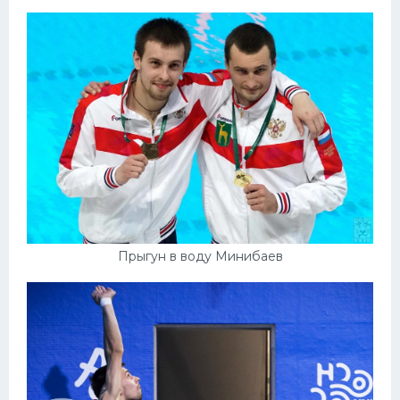
Прыгун в воду Минибаев