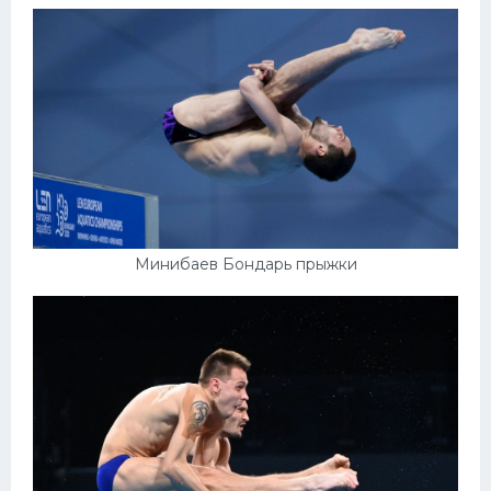
Минибаев Бондарь прыжки