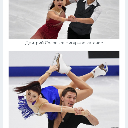
Дмитрий Соловьев фигурное катание