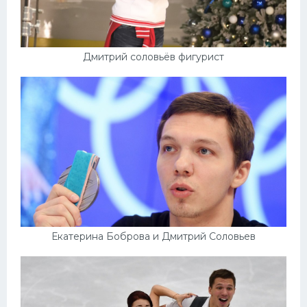
Дмитрий соловьёв фигурист
Екатерина Боброва и Дмитрий Соловьев