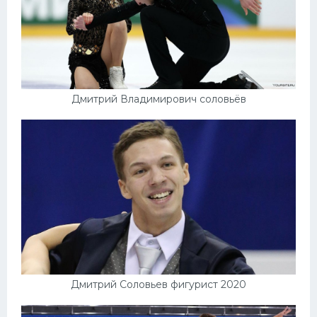
Дмитрий Владимирович соловьёв
Дмитрий Соловьев фигурист 2020