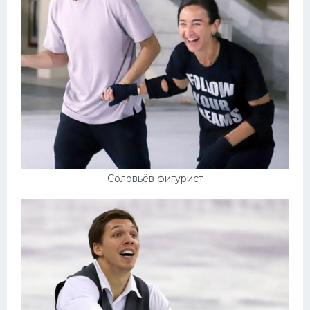
Соловьёв фигурист