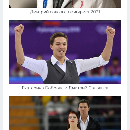
Дмитрий соловьёв фигурист 2021
Екатерина Боброва и Дмитрий Соловьев