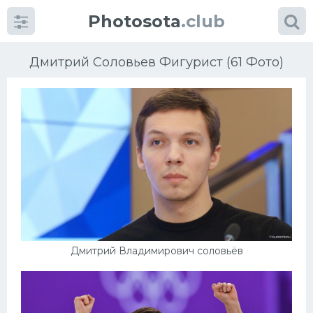
Photosota
.club
Дмитрий Соловьев Фигурист (61 Фото)
Категории
Фото
Еще картинки...
Футбол
Дмитрий Владимирович соловьёв
Баскетбол
Хоккей
Велогонки