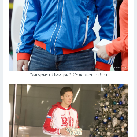
Фигурист Дмитрий Соловьев избит