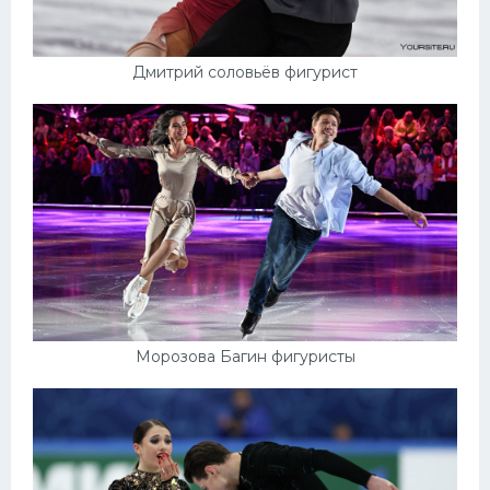
Дмитрий соловьёв фигурист
Морозова Багин фигуристы