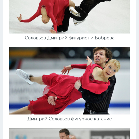
Соловьёв Дмитрий фигурист и Боброва
Дмитрий Соловьев фигурное катание