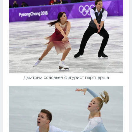
Дмитрий соловьёв фигурист партнерша