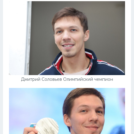
Дмитрий Соловьев Олимпийский чемпион