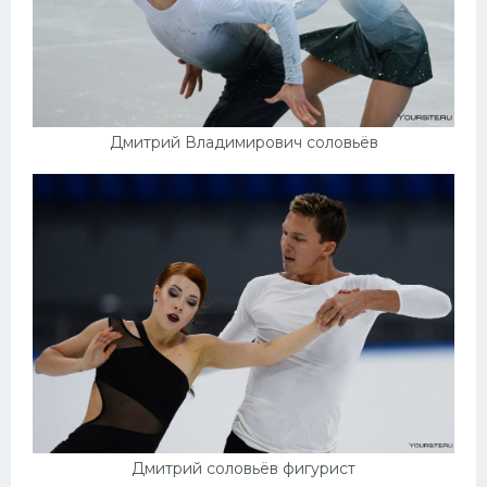
Дмитрий Владимирович соловьёв
Дмитрий соловьёв фигурист