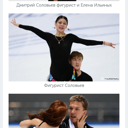
Дмитрий Соловьев фигурист и Елена Ильиных
Фигурист Соловьев