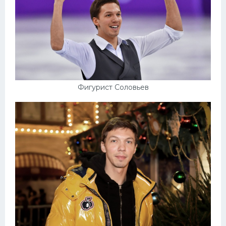
Конькобежный спорт
Тренажеры
Интерьер квартиры
Фигурист Соловьев