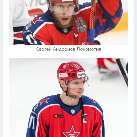
Сергей Андронов Локомотив