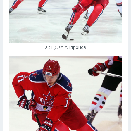
Хк ЦСКА Андронов