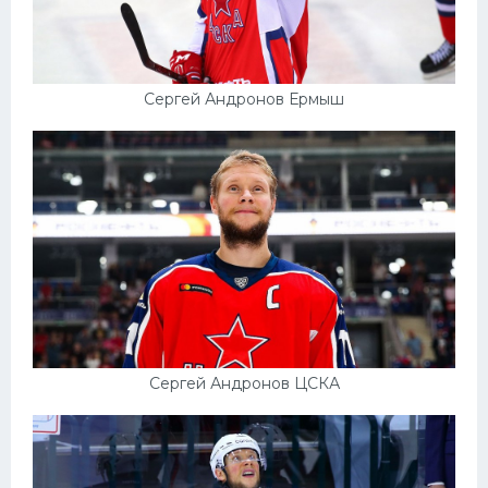
Сергей Андронов Ермыш
Сергей Андронов ЦСКА