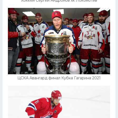
Хоккей Сергей Андронов хк Локомотив
ЦСКА Авангард финал Кубка Гагарина 2021