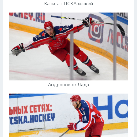
Капитан ЦСКА хоккей
Андронов хк Лада