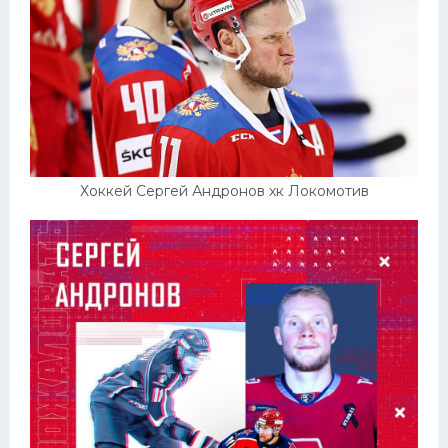
Хоккей Сергей Андронов хк Локомотив