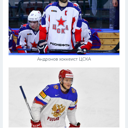
Андронов хоккеист ЦСКА