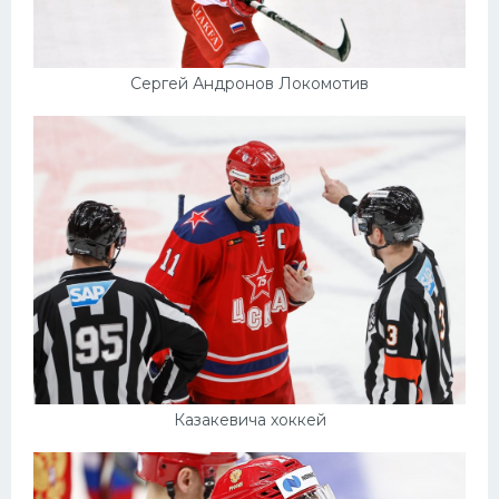
Сергей Андронов Локомотив
Казакевича хоккей