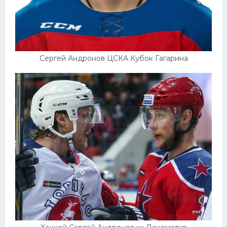
Сергей Андронов ЦСКА Кубок Гагарина