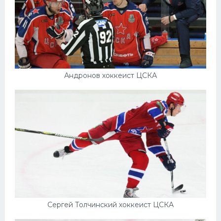
Андронов хоккеист ЦСКА
Сергей Толчинский хоккеист ЦСКА