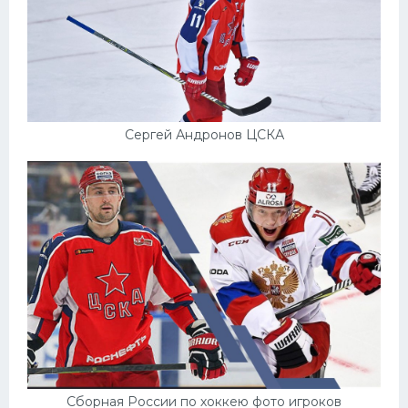
Конькобежный спорт
Тренажеры
Интерьер квартиры
Сергей Андронов ЦСКА
Сборная России по хоккею фото игроков