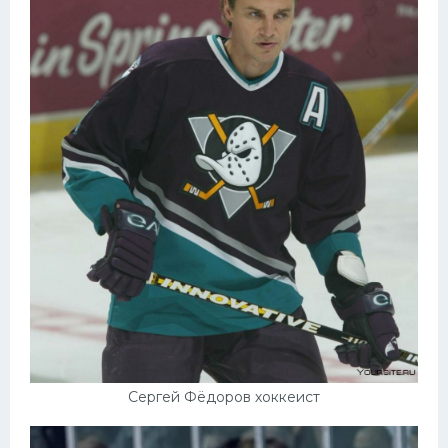
Сергей Фёдоров хоккеист