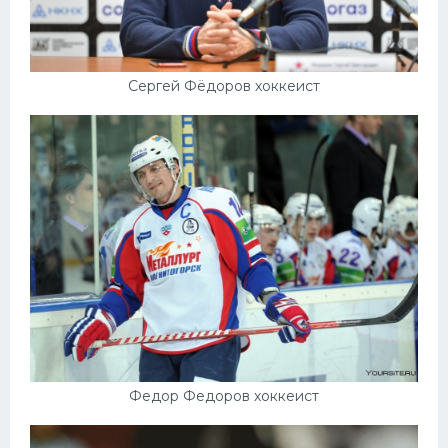
Сергей Фёдоров хоккеист
Федор Федоров хоккеист