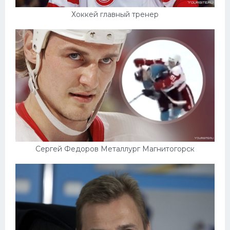
Хоккей главный тренер
Сергей Федоров Металлург Магнитогорск