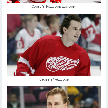
Сергей Федоров Детройт
Сергей Федоров