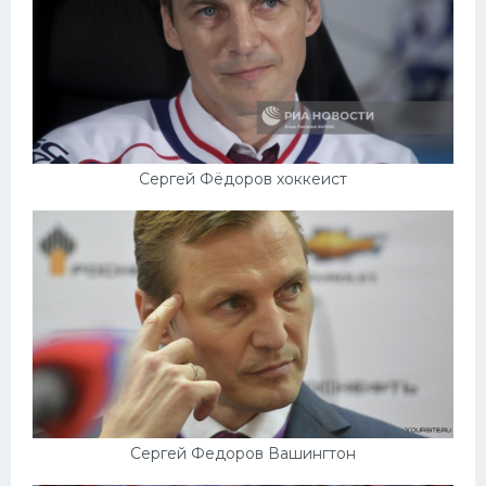
Сергей Фёдоров хоккеист
Сергей Федоров Вашингтон