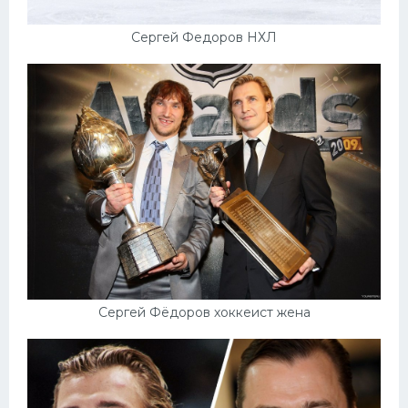
Сергей Федоров НХЛ
Сергей Фёдоров хоккеист жена