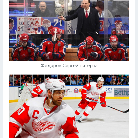
Конькобежный спорт
Тренажеры
Интерьер квартиры
Федоров Сергей пятерка