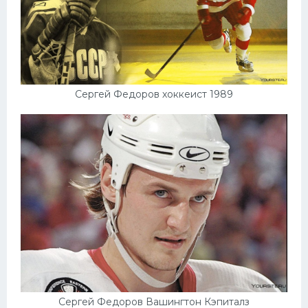
Сергей Федоров хоккеист 1989
Сергей Федоров Вашингтон Кэпиталз