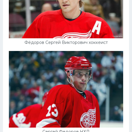
Фёдоров Сергей Викторович хоккеист
Сергей Федоров НХЛ