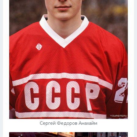
Сергей Федоров Анахайм