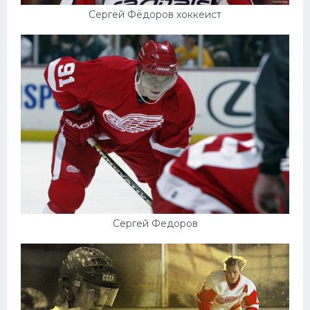
Сергей Фёдоров хоккеист
Сергей Федоров