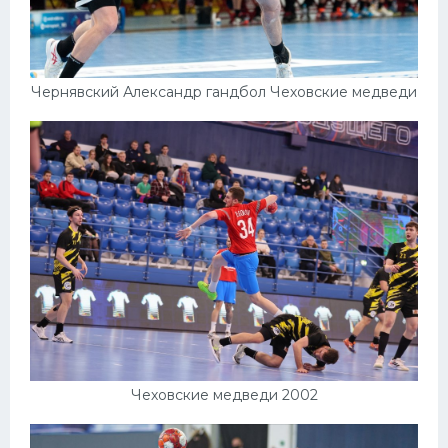
Чернявский Александр гандбол Чеховские медведи
Чеховские медведи 2002