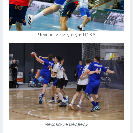
Чеховские медведи ЦСКА
Чеховские медведи