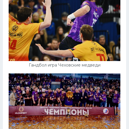
Гандбол игра Чеховские медведи