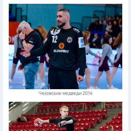
Конькобежный спорт
Тренажеры
Интерьер квартиры
Чеховские медведи 2014