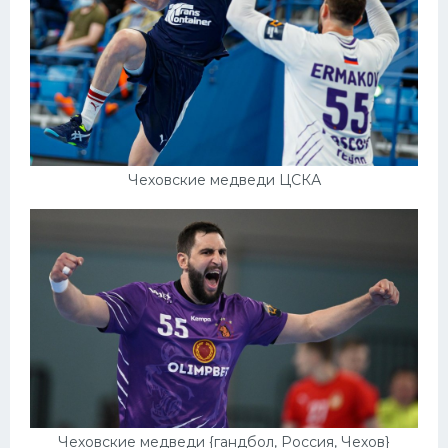
Чеховские медведи ЦСКА
Чеховские медведи {гандбол, Россия, Чехов}