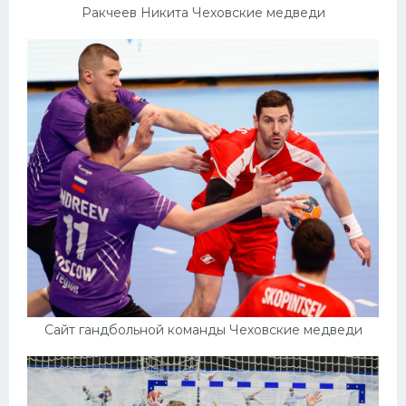
Ракчеев Никита Чеховские медведи
Сайт гандбольной команды Чеховские медведи