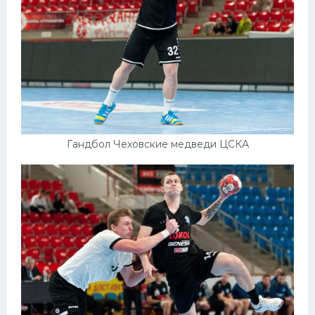
Гандбол Чеховские медведи ЦСКА