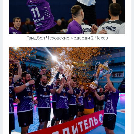
Гандбол Чеховские медведи 2 Чехов