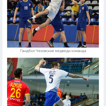
Гандбол Чеховские медведи команда