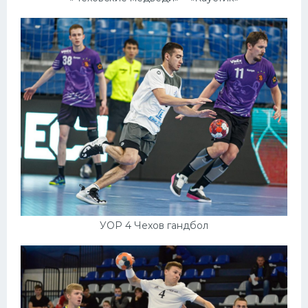
УОР 4 Чехов гандбол