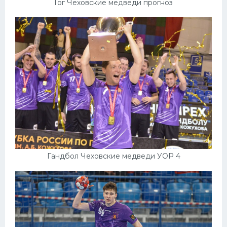
Гог Чеховские медведи прогноз
Гандбол Чеховские медведи УОР 4