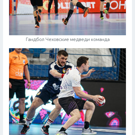
Гандбол Чеховские медведи команда