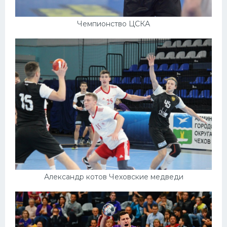
Чемпионство ЦСКА
Александр котов Чеховские медведи