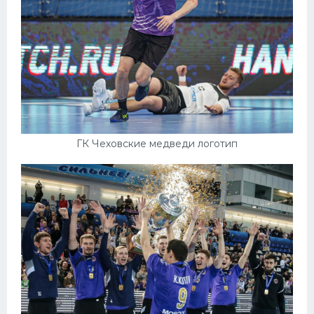
ГК Чеховские медведи логотип