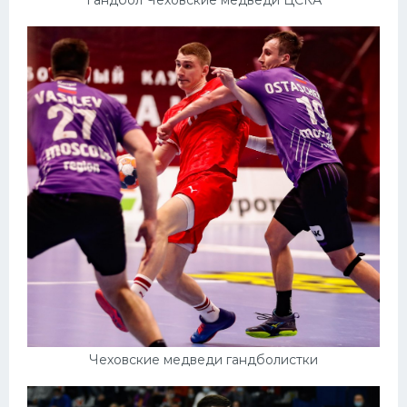
Гандбол Чеховские медведи ЦСКА
Чеховские медведи гандболистки