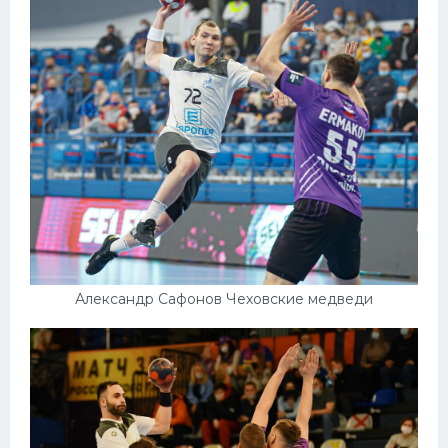
Александр Сафонов Чеховские медведи