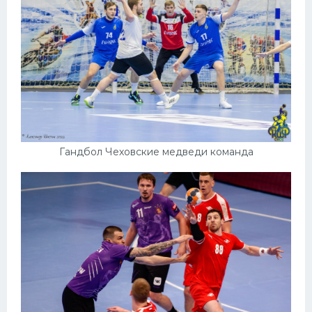
Гандбол Чеховские медведи команда