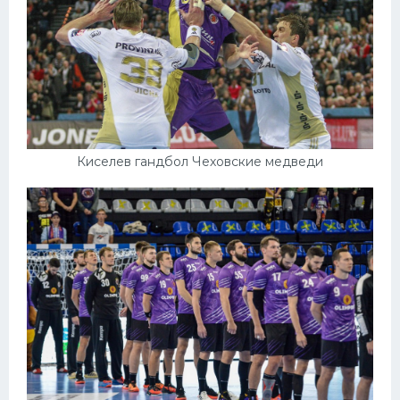
Киселев гандбол Чеховские медведи