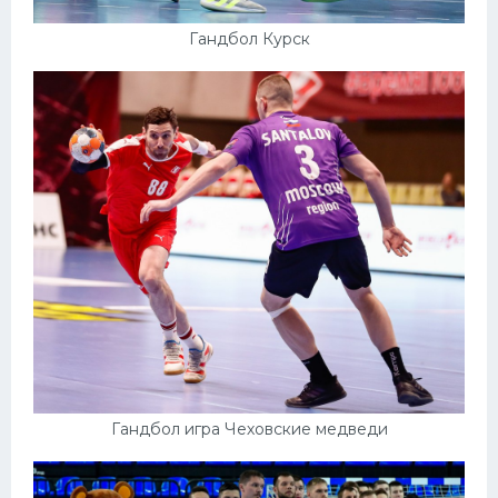
Гандбол Курск
Гандбол игра Чеховские медведи