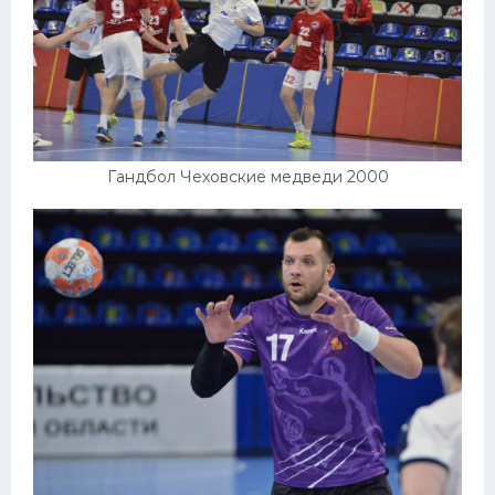
Гандбол Чеховские медведи 2000