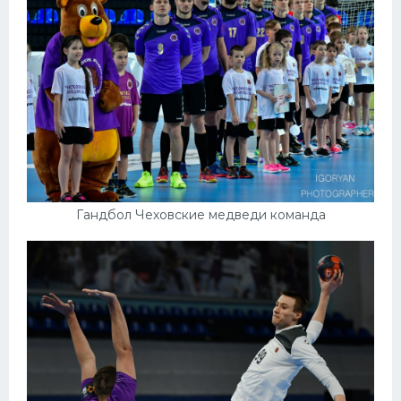
Гандбол Чеховские медведи команда