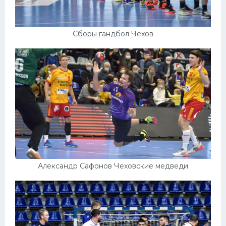
Сборы гандбол Чехов
Александр Сафонов Чеховские медведи