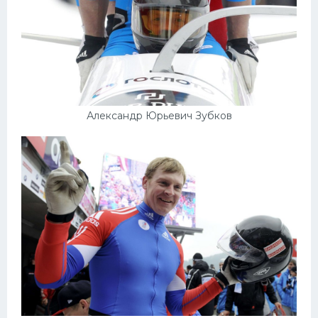
Конькобежный спорт
Тренажеры
Интерьер квартиры
Александр Юрьевич Зубков