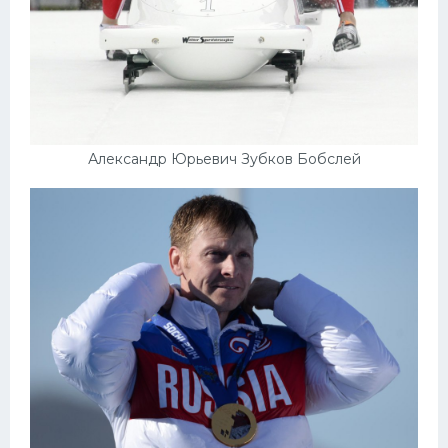
Александр Юрьевич Зубков Бобслей