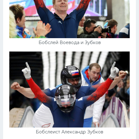
Бобслей Воевода и Зубков
Бобслеист Александр Зубков