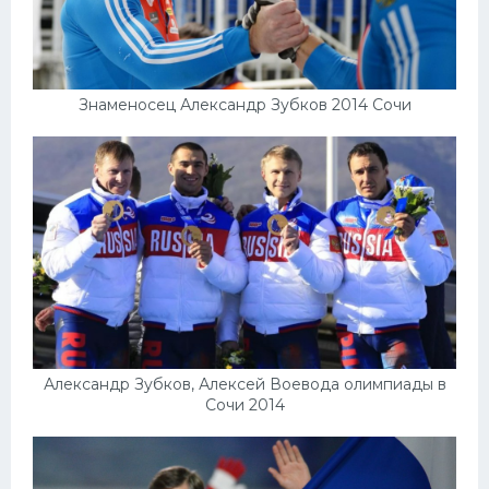
Знаменосец Александр Зубков 2014 Сочи
Александр Зубков, Алексей Воевода олимпиады в
Сочи 2014