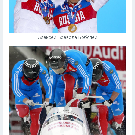
Алексей Воевода Бобслей