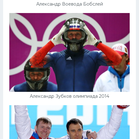
Александр Воевода Бобслей
Александр Зубков олимпиада 2014