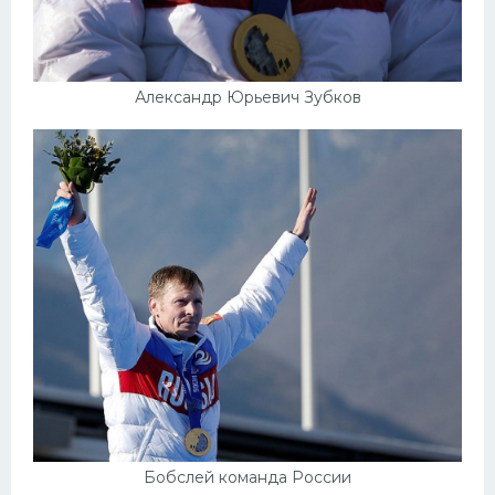
Александр Юрьевич Зубков
Бобслей команда России