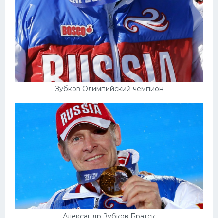
Зубков Олимпийский чемпион
Александр Зубков Братск