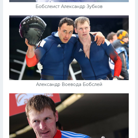
Бобслеист Александр Зубков
Александр Воевода Бобслей