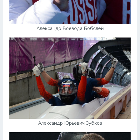
Александр Воевода Бобслей
Александр Юрьевич Зубков