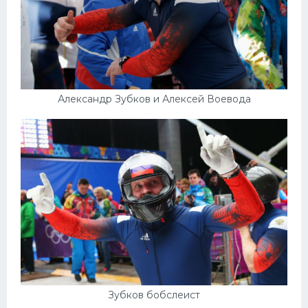
Александр Зубков и Алексей Воевода
Зубков бобслеист