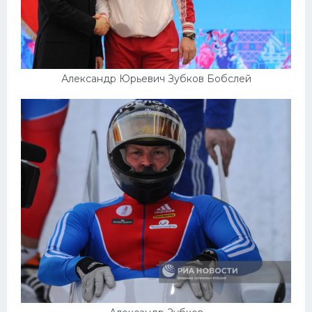
Александр Юрьевич Зубков Бобслей