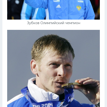
Зубков Олимпийский чемпион