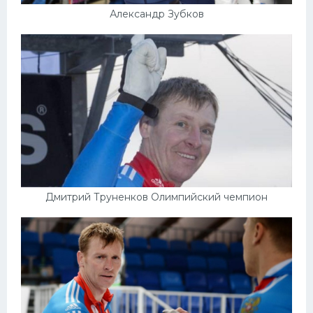
Александр Зубков
Дмитрий Труненков Олимпийский чемпион