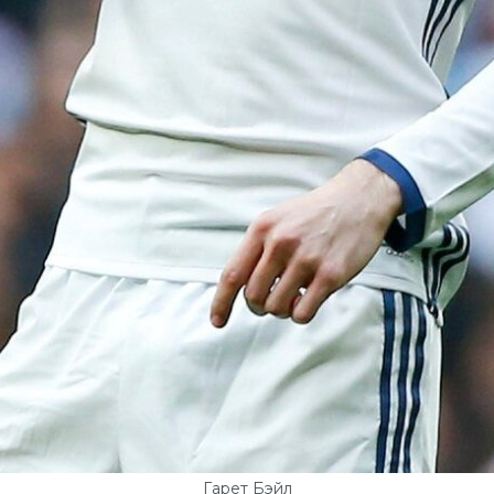
Гарет Бэйл