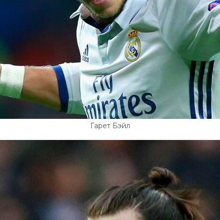
Гарет Бэйл