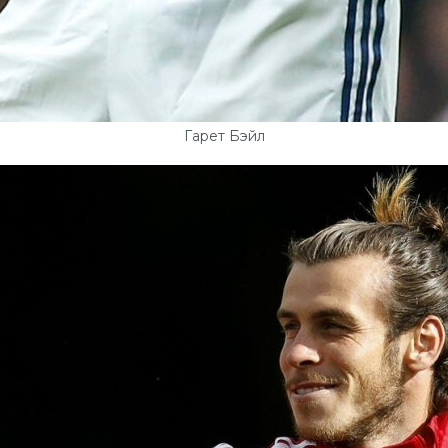
Гарет Бэйл