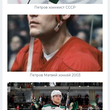
Петров хоккеист СССР
Петров Матвей хоккей 2003