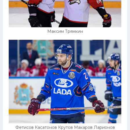
Максим Трямкин
Фетисов Касатонов Крутов Макаров Ларионов