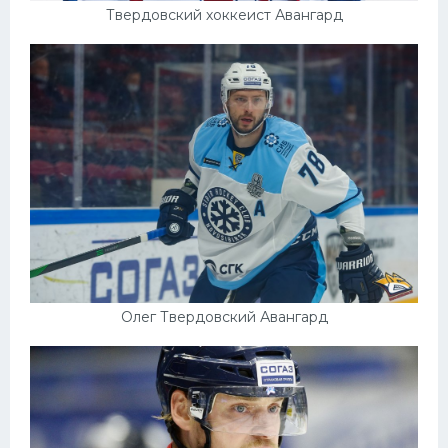
Твердовский хоккеист Авангард
Олег Твердовский Авангард