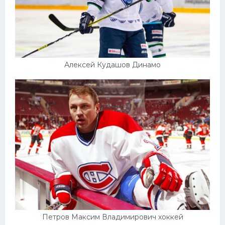
Алексей Кудашов Динамо
Петров Максим Владимирович хоккей