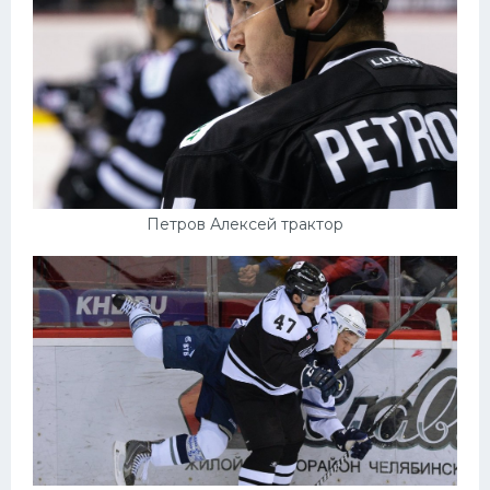
Конькобежный спорт
Тренажеры
Интерьер квартиры
Петров Алексей трактор