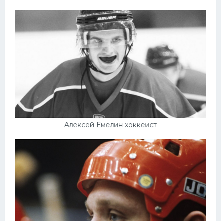
Алексей Емелин хоккеист