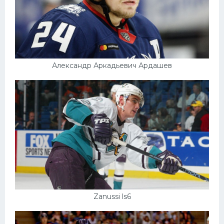
Александр Аркадьевич Ардашев
Zanussi ls6