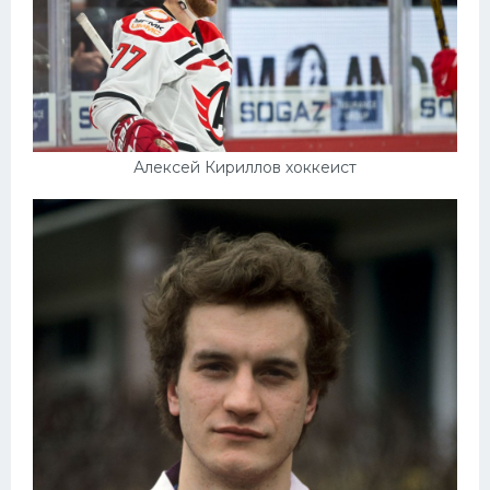
Алексей Кириллов хоккеист