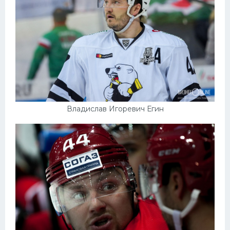
Владислав Игоревич Егин