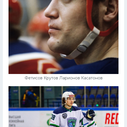
Фетисов Крутов Ларионов Касатонов