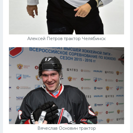
Алексей Петров трактор Челябинск
Вячеслав Основин трактор