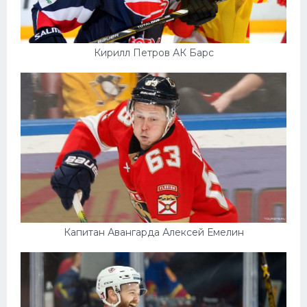
Кирилл Петров АК Барс
Капитан Авангарда Алексей Емелин