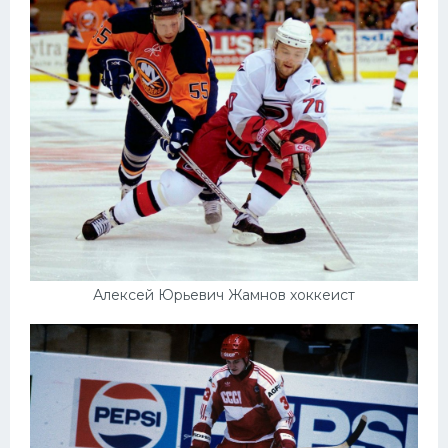
Алексей Юрьевич Жамнов хоккеист