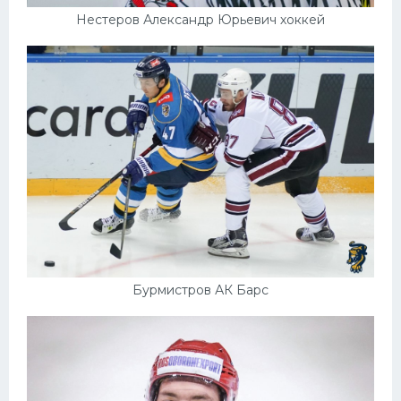
Нестеров Александр Юрьевич хоккей
Бурмистров АК Барс