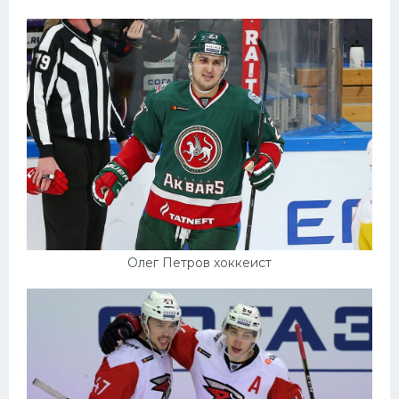
Олег Петров хоккеист