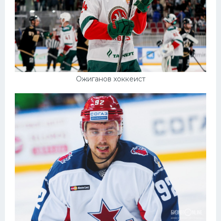
Ожиганов хоккеист