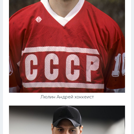
Люлин Андрей хоккеист