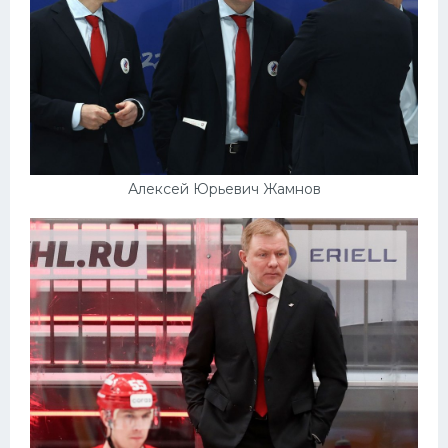
Алексей Юрьевич Жамнов