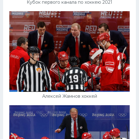
Кубок первого канала по хоккею 2021
Алексей Жамнов хоккей