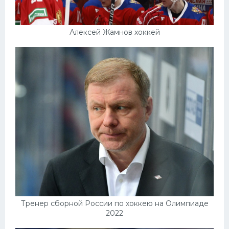
Алексей Жамнов хоккей
Тренер сборной России по хоккею на Олимпиаде
2022