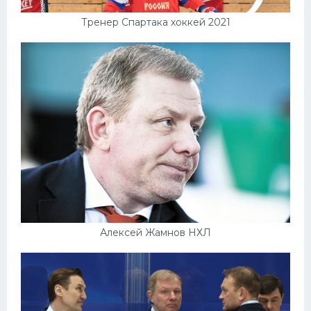
Тренер Спартака хоккей 2021
Алексей Жамнов НХЛ