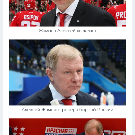
Жамнов Алексей хоккеист
Алексей Жамнов тренер сборной России