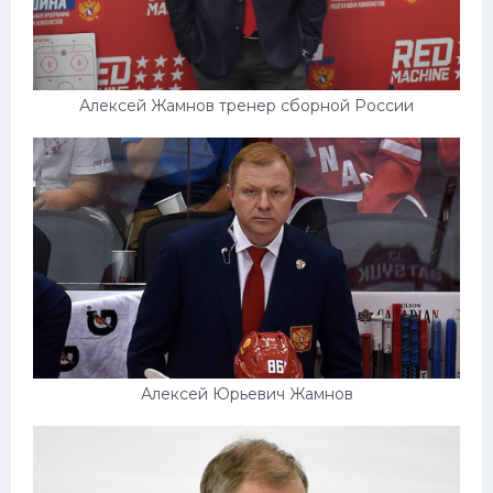
Алексей Жамнов тренер сборной России
Алексей Юрьевич Жамнов