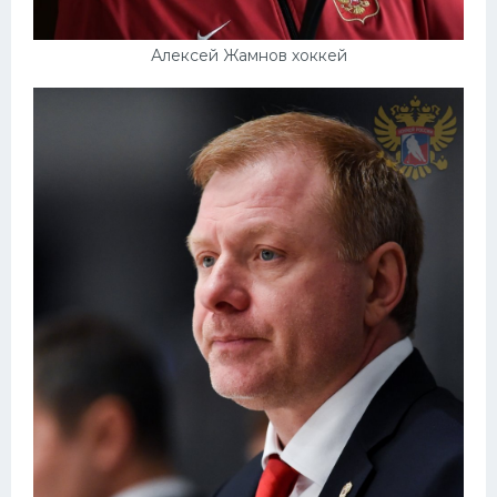
Алексей Жамнов хоккей