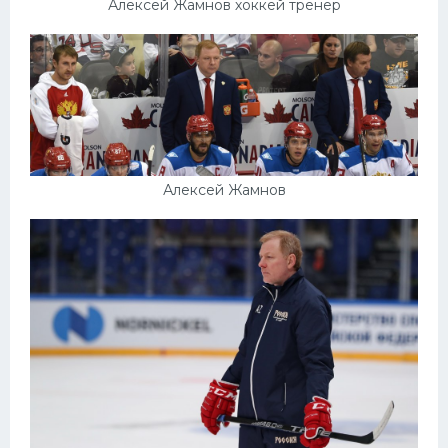
Алексей Жамнов хоккей тренер
Алексей Жамнов