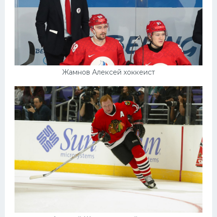
Жамнов Алексей хоккеист