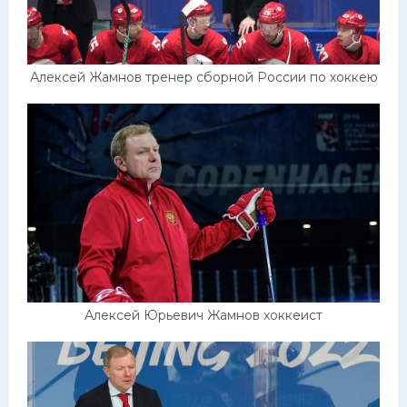
Алексей Жамнов тренер сборной России по хоккею
Алексей Юрьевич Жамнов хоккеист