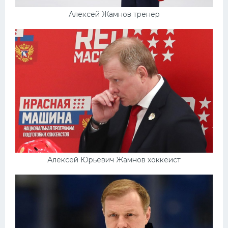
Алексей Жамнов тренер
Алексей Юрьевич Жамнов хоккеист