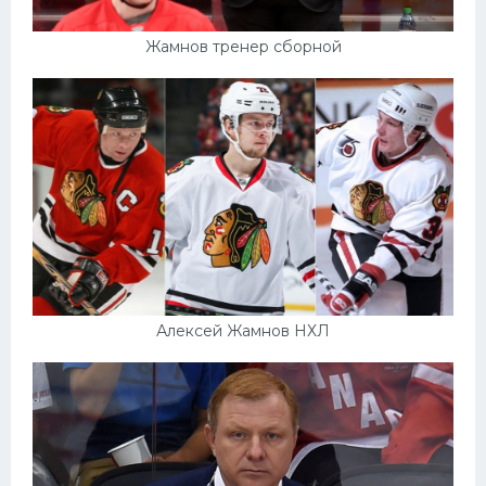
Жамнов тренер сборной
Алексей Жамнов НХЛ