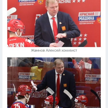
Жамнов Алексей хоккеист