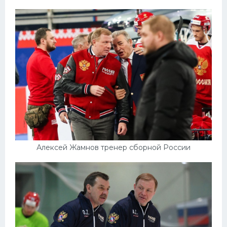
Конькобежный спорт
Тренажеры
Интерьер квартиры
Алексей Жамнов тренер сборной России