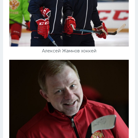
Алексей Жамнов хоккей