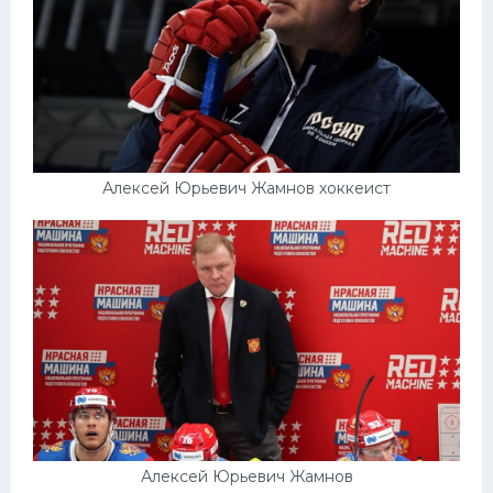
Алексей Юрьевич Жамнов хоккеист
Алексей Юрьевич Жамнов