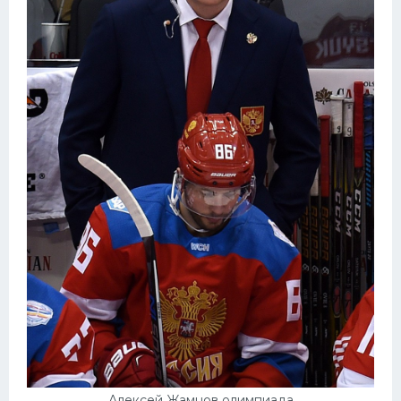
Алексей Жамнов олимпиада