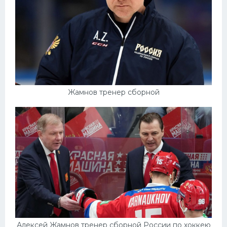
Жамнов тренер сборной
Алексей Жамнов тренер сборной России по хоккею