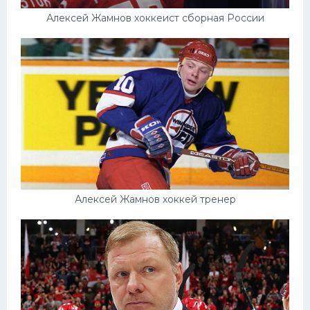
Алексей Жамнов хоккеист сборная России
Алексей Жамнов хоккей тренер