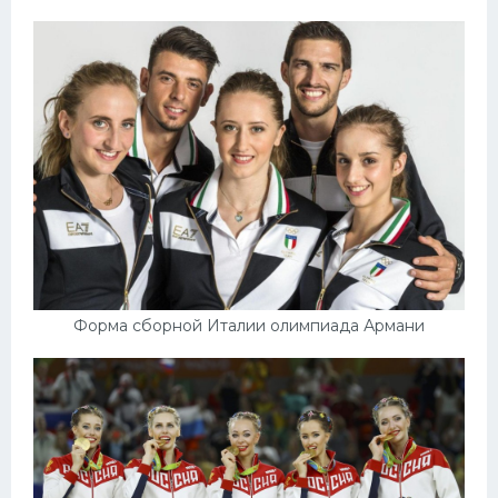
Форма сборной Италии олимпиада Армани