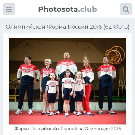
Photosota
.club
Олимпийская Форма России 2016 (62 Фото)
Категории
Фото
Еще картинки...
Футбол
Баскетбол
Хоккей
Форма Российской сборной на Олимпиаде 2016
Велогонки