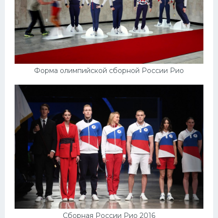
Форма олимпийской сборной России Рио
Сборная России Рио 2016