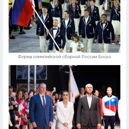
Форма олимпийской сборной России Боско