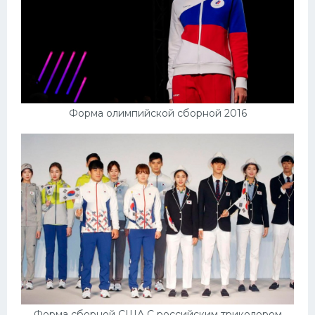
Форма олимпийской сборной 2016
Форма сборной США С российским триколором