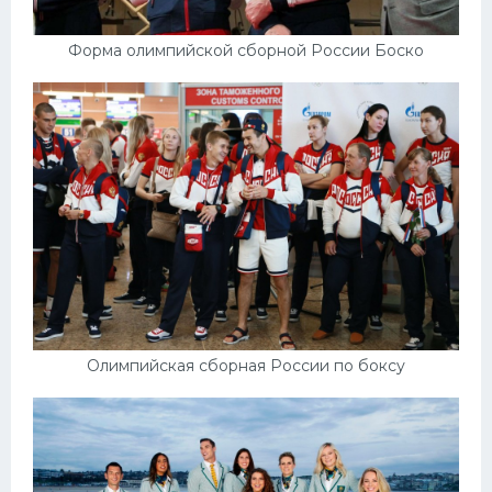
Форма олимпийской сборной России Боско
Олимпийская сборная России по боксу