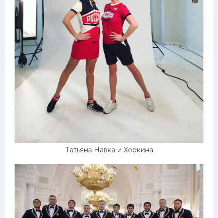
Татьяна Навка и Хоркина