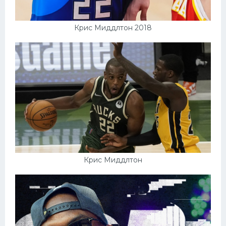
Крис Миддлтон 2018
Крис Миддлтон