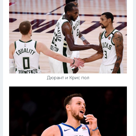
Дюрант и Крис пол