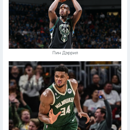
Пин Дэррил