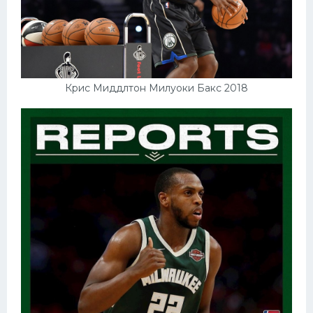
Крис Миддлтон Милуоки Бакс 2018