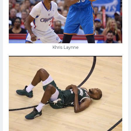
Khris Laynne