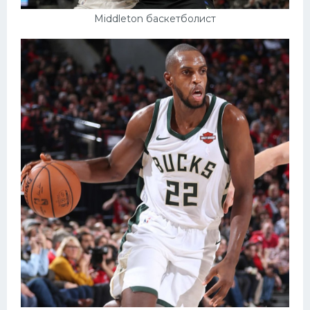
Middleton баскетболист