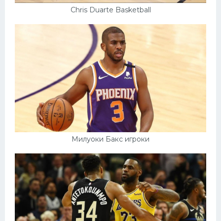
Chris Duarte Basketball
Милуоки Бакс игроки