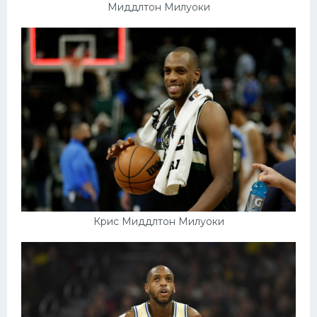
Миддлтон Милуоки
Крис Миддлтон Милуоки