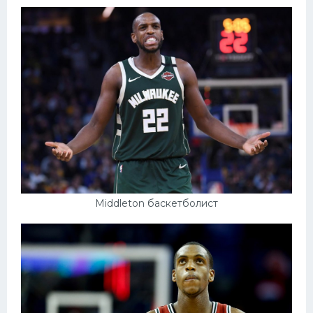
Middleton баскетболист