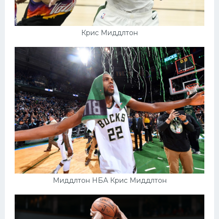
Крис Миддлтон
Миддлтон НБА Крис Миддлтон