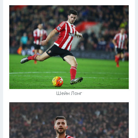
Шейн Лонг