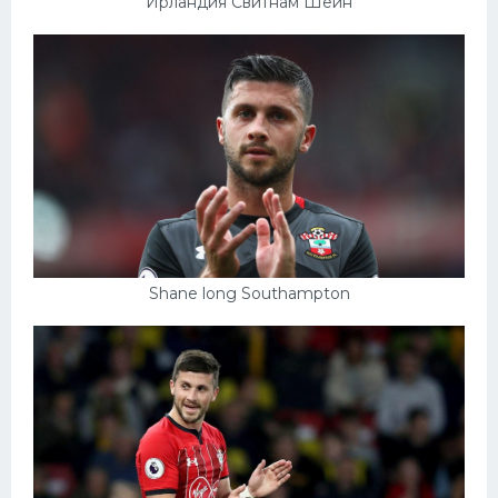
Ирландия Свитнам Шейн
Shane long Southampton