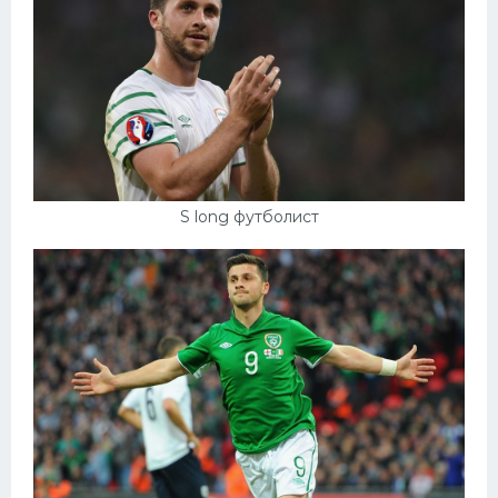
S long футболист