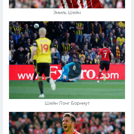
Эмиль Шейн
Шейн Лонг Борнмут