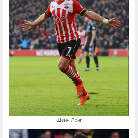
Шейн Лонг