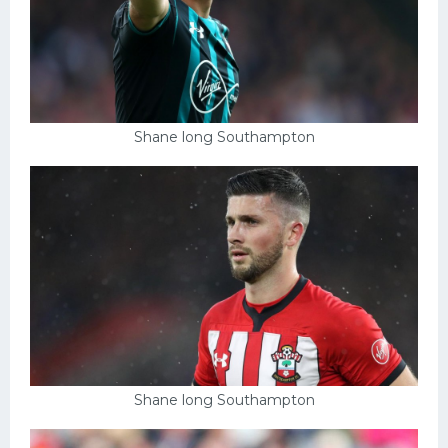
Shane long Southampton
Shane long Southampton