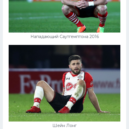
Нападающий Саутгемптона 2016
Шейн Лонг