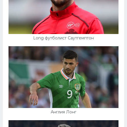
Long футболист Саутгемптон
Англия Лонг