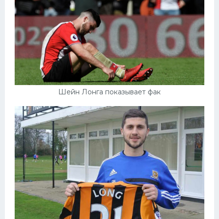
Шейн Лонга показывает фак