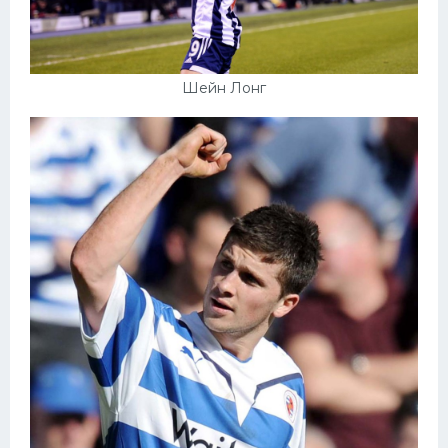
Шейн Лонг