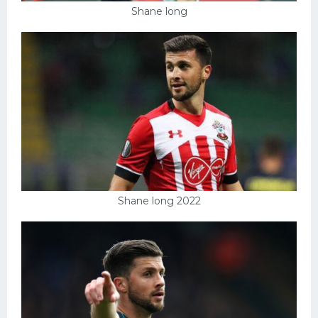
Shane long
Shane long 2022