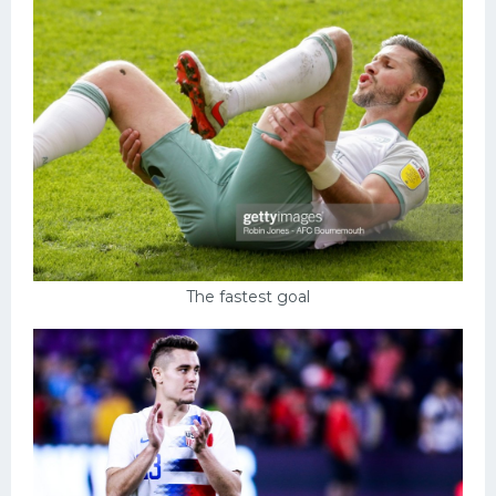
The fastest goal