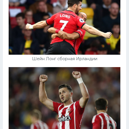
Шейн Лонг сборная Ирландии