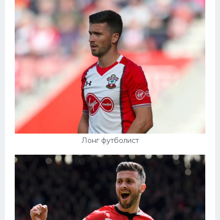
Лонг футболист