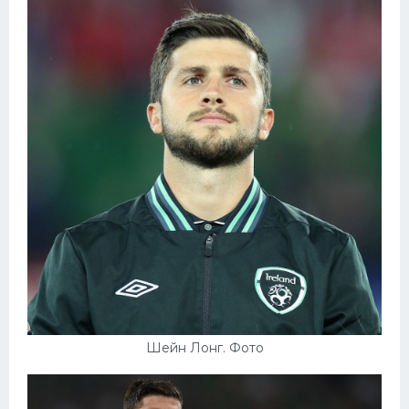
Конькобежный спорт
Тренажеры
Интерьер квартиры
Шейн Лонг. Фото