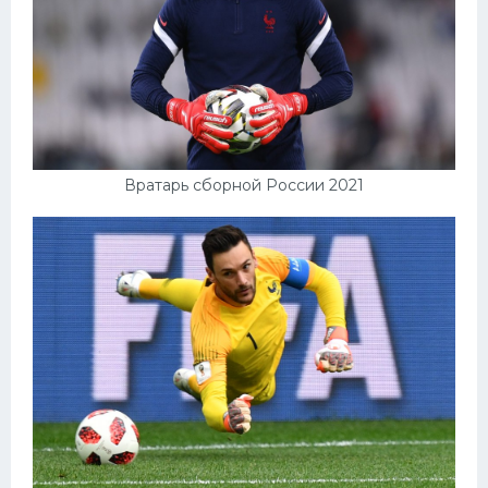
Вратарь сборной России 2021