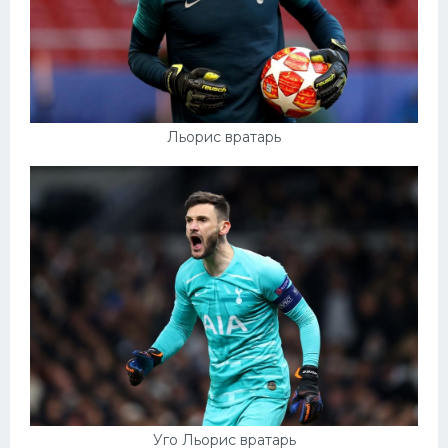
Льорис вратарь
Уго Льорис вратарь