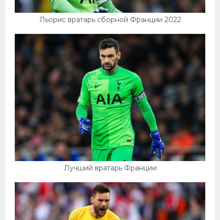
Льорис вратарь сборной Франции 2022
Лучший вратарь Франции