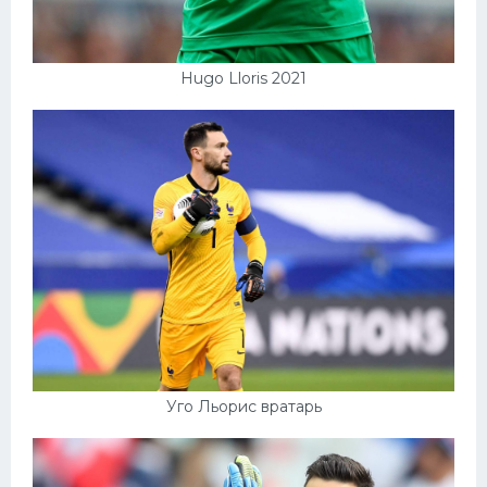
Hugo Lloris 2021
Уго Льорис вратарь