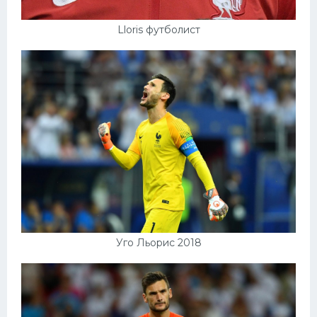
Lloris футболист
Уго Льорис 2018