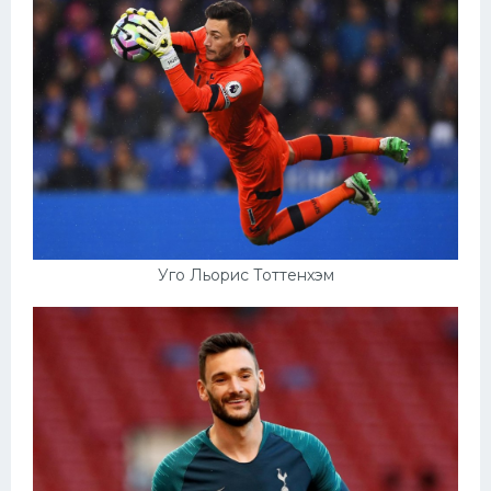
Конькобежный спорт
Тренажеры
Интерьер квартиры
Уго Льорис Тоттенхэм