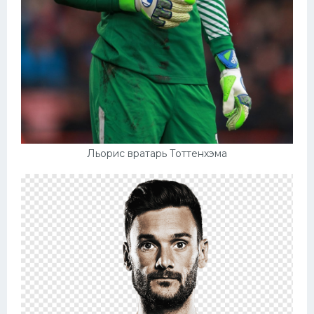
Льорис вратарь Тоттенхэма