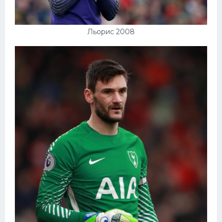
Льорис 2008