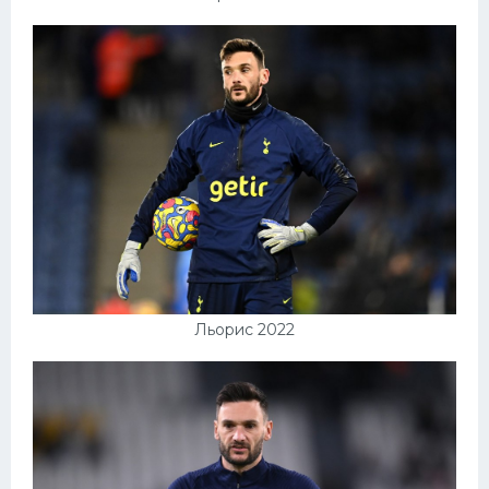
Льорис 2022