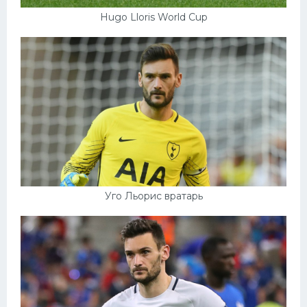
Hugo Lloris World Cup
Уго Льорис вратарь